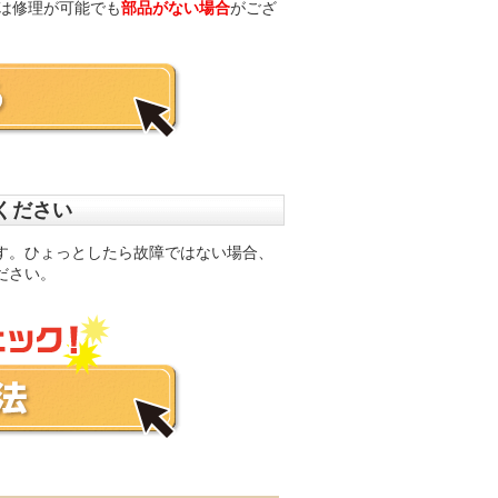
品は修理が可能でも
部品がない場合
がござ
しください
す。ひょっとしたら故障ではない場合、
ださい。