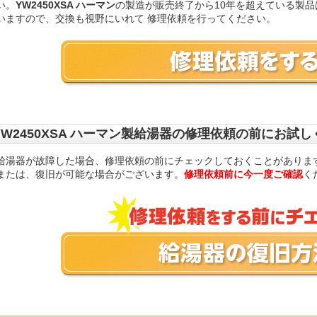
い。
YW2450XSA ハーマン
の製造が販売終了から10年を超えている製
いますので、交換も視野にいれて 修理依頼を行ってください。
YW2450XSA ハーマン製給湯器の修理依頼の前にお試
給湯器が故障した場合、修理依頼の前にチェックしておくことがありま
または、復旧が可能な場合がございます。
修理依頼前に今一度ご確認
く