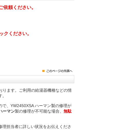
ご依頼ください。
ックください。
おります。ご利用の給湯器機種などの情
す。
YW2450XSA ハーマン製の修理が
A ハーマン
製の修理が不可能な場合、
無駄
修理担当者に詳しい状況をお伝えくださ