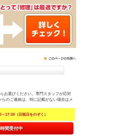
からお選びください。専門スタッフが応対
からのご連絡は、特に記載がない場合はメ
～17:30（日祝日をのぞく）
時間受付中