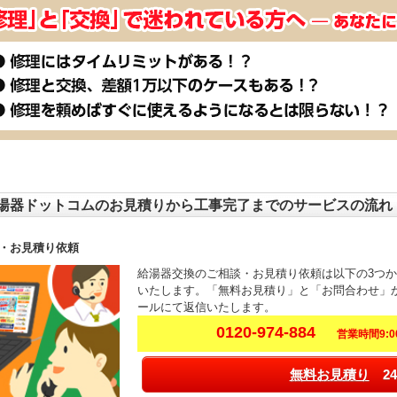
湯器ドットコムのお見積りから工事完了までのサービスの流れ
・お見積り依頼
給湯器交換のご相談・お見積り依頼は以下の3つ
いたします。「無料お見積り」と「お問合わせ」
ールにて返信いたします。
0120-974-884
営業時間9:00
無料お見積り
24