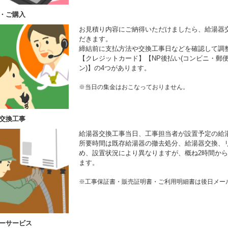
・ご購入
お見積り内容にご納得いただけましたら、給湯器
だきます。
締結前に支払方法や交換工事日などを確認して調
【クレジットカード】【NP後払い(コンビニ・郵便
ン)】の4つがあります。
※当日の集金はおこなっておりません。
交換工事
給湯器交換工事当日、工事担当者が設置予定の給
所要時間は既存給湯器の撤去処分、給湯器交換、
め、設置状況により異なりますが、概ね2時間から
ます。
※工事保証書・販売証明書・ご利用明細書は後日メー
ーサービス