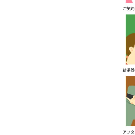
ご契約
給湯器
アフタ