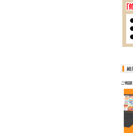
給
ご相談