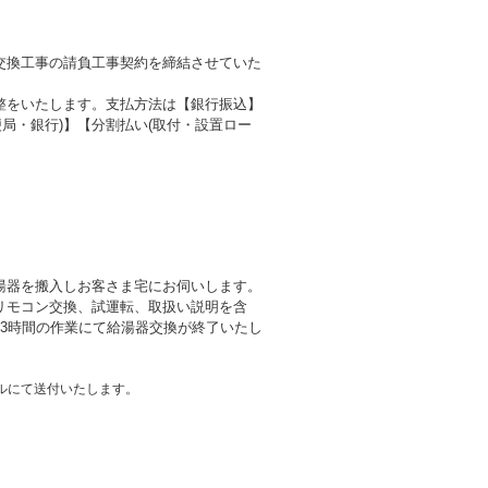
交換工事の請負工事契約を締結させていた
整をいたします。支払方法は【銀行振込】
局・銀行)】【分割払い(取付・設置ロー
湯器を搬入しお客さま宅にお伺いします。
リモコン交換、試運転、取扱い説明を含
3時間の作業にて給湯器交換が終了いたし
ルにて送付いたします。