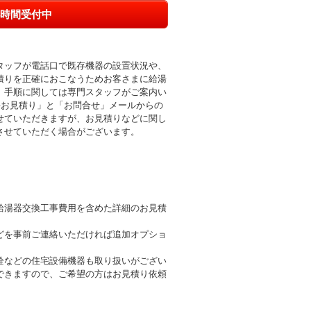
時間受付中
タッフが電話口で既存機器の設置状況や、
積りを正確におこなうためお客さまに給湯
。手順に関しては専門スタッフがご案内い
料お見積り」と「お問合せ」メールからの
せていただきますが、お見積りなどに関し
させていただく場合がございます。
給湯器交換工事費用を含めた詳細のお見積
どを事前ご連絡いただければ追加オプショ
栓などの住宅設備機器も取り扱いがござい
できますので、ご希望の方はお見積り依頼