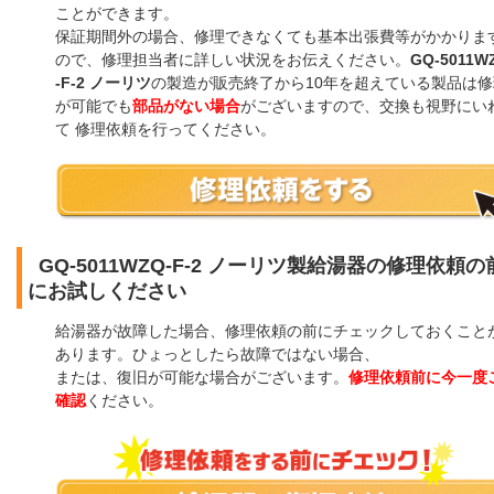
ことができます。
保証期間外の場合、修理できなくても基本出張費等がかかりま
ので、修理担当者に詳しい状況をお伝えください。
GQ-5011W
-F-2 ノーリツ
の製造が販売終了から10年を超えている製品は修
が可能でも
部品がない場合
がございますので、交換も視野にい
て 修理依頼を行ってください。
GQ-5011WZQ-F-2 ノーリツ製給湯器の修理依頼の
にお試しください
給湯器が故障した場合、修理依頼の前にチェックしておくこと
あります。ひょっとしたら故障ではない場合、
または、復旧が可能な場合がございます。
修理依頼前に今一度
確認
ください。