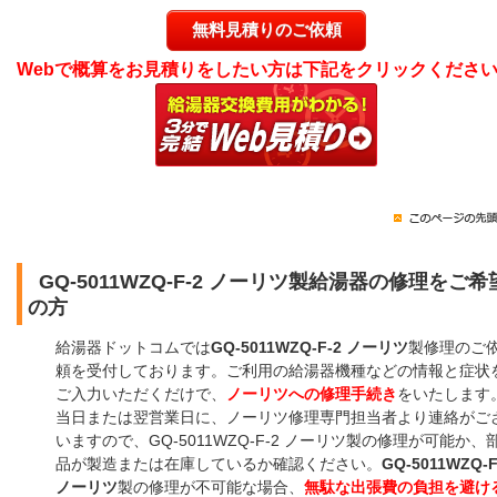
無料見積りのご依頼
Webで概算をお見積りをしたい方は下記をクリックくださ
GQ-5011WZQ-F-2 ノーリツ製給湯器の修理をご希
の方
給湯器ドットコムでは
GQ-5011WZQ-F-2 ノーリツ
製修理のご
頼を受付しております。ご利用の給湯器機種などの情報と症状
ご入力いただくだけで、
ノーリツへの修理手続き
をいたします
当日または翌営業日に、ノーリツ修理専門担当者より連絡がご
いますので、GQ-5011WZQ-F-2 ノーリツ製の修理が可能か、
品が製造または在庫しているか確認ください。
GQ-5011WZQ-F
ノーリツ
製の修理が不可能な場合、
無駄な出張費の負担を避け