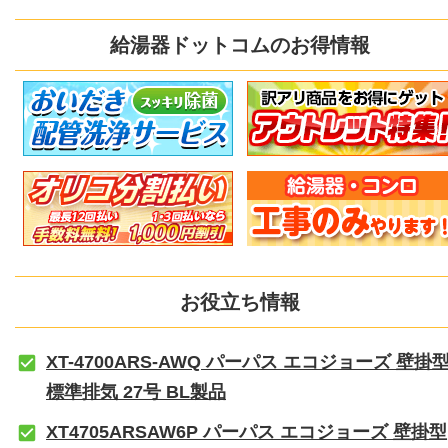
給湯器ドットコムのお得情報
お役立ち情報
XT-4700ARS-AWQ パーパス エコジョーズ 壁掛
標準排気 27号 BL製品
XT4705ARSAW6P パーパス エコジョーズ 壁掛型