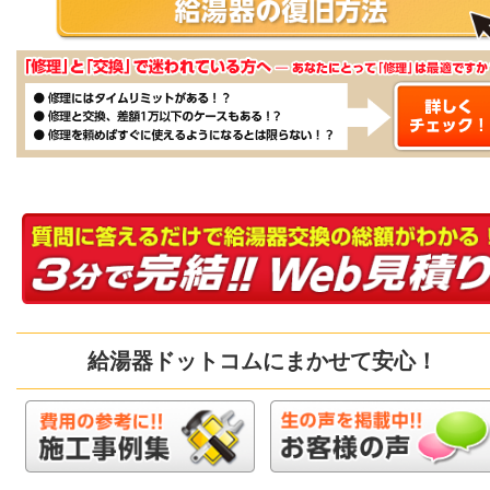
給湯器ドットコムにまかせて安心！