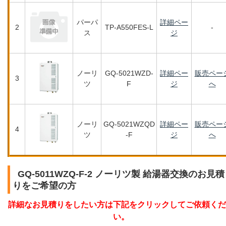
パーパ
詳細ペー
2
TP-A550FES-L
-
ス
ジ
ノーリ
GQ-5021WZD-
詳細ペー
販売ペー
3
ツ
F
ジ
へ
ノーリ
GQ-5021WZQD
詳細ペー
販売ペー
4
ツ
-F
ジ
へ
GQ-5011WZQ-F-2 ノーリツ製 給湯器交換のお見積
りをご希望の方
詳細なお見積りをしたい方は下記をクリックしてご依頼くだ
い。