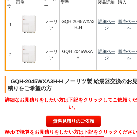
画像
型番
製品詳細
購入
号
ー
ノーリ
GQH-2045WXA3
詳細ペー
販売ペー
1
ツ
H-H
ジ
へ
ノーリ
GQH-2045WXA-
詳細ペー
販売ペー
2
ツ
H
ジ
へ
GQH-2045WXA3H-H ノーリツ製 給湯器交換のお
積りをご希望の方
詳細なお見積りをしたい方は下記をクリックしてご依頼くだ
い。
無料見積りのご依頼
Webで概算をお見積りをしたい方は下記をクリックくださ