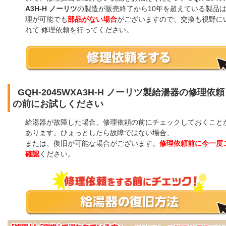
A3H-H ノーリツ
の製造が販売終了から10年を超えている製品
理が可能でも
部品がない場合
がございますので、交換も視野に
れて 修理依頼を行ってください。
GQH-2045WXA3H-H ノーリツ製給湯器の修理依頼
の前にお試しください
給湯器が故障した場合、修理依頼の前にチェックしておくこと
あります。ひょっとしたら故障ではない場合、
または、復旧が可能な場合がございます。
修理依頼前に今一度
確認
ください。