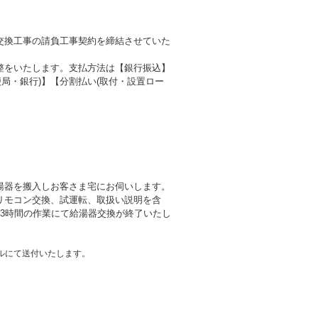
交換工事の請負工事契約を締結させていた
整をいたします。支払方法は【銀行振込】
局・銀行)】【分割払い(取付・設置ロー
湯器を搬入しお客さま宅にお伺いします。
リモコン交換、試運転、取扱い説明を含
3時間の作業にて給湯器交換が終了いたし
ルにて送付いたします。