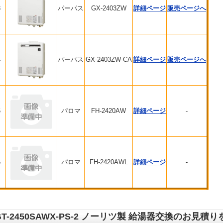
3
パーパス
GX-2403ZW
詳細ページ
販売ページへ
4
パーパス
GX-2403ZW-CA
詳細ページ
販売ページへ
5
パロマ
FH-2420AW
詳細ページ
-
6
パロマ
FH-2420AWL
詳細ページ
-
GT-2450SAWX-PS-2 ノーリツ製 給湯器交換のお見積