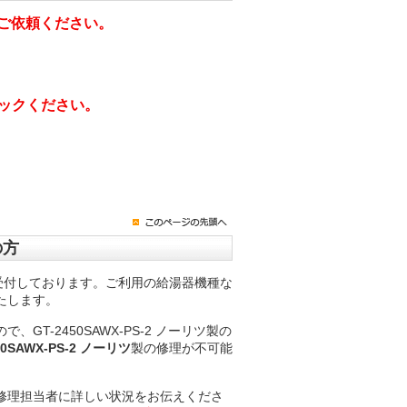
ご依頼ください。
ックください。
の方
受付しております。ご利用の給湯器機種な
たします。
-2450SAWX-PS-2 ノーリツ製の
50SAWX-PS-2 ノーリツ
製の修理が不可能
修理担当者に詳しい状況をお伝えくださ