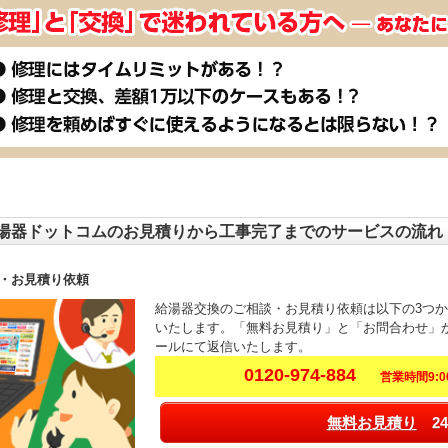
湯器ドットコムのお見積りから工事完了までのサービスの流れ
・お見積り依頼
給湯器交換のご相談・お見積り依頼は以下の3つ
いたします。「無料お見積り」と「お問合わせ」
ールにて返信いたします。
0120-974-884
営業時間9:00
無料お見積り
24