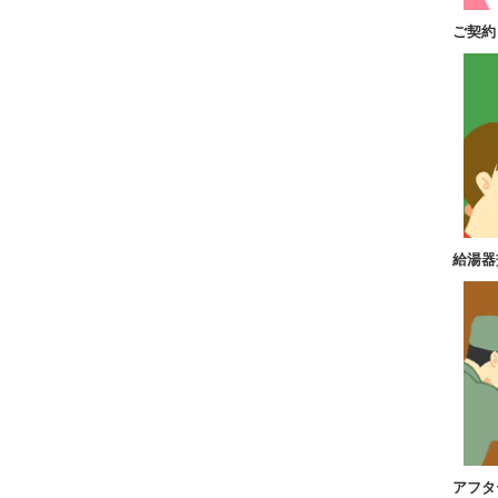
ご契約
給湯器
アフタ