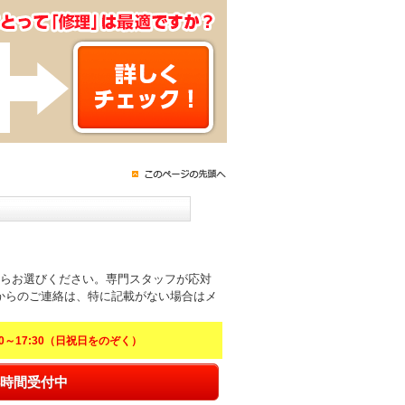
からお選びください。専門スタッフが応対
からのご連絡は、特に記載がない場合はメ
～17:30（日祝日をのぞく）
時間受付中