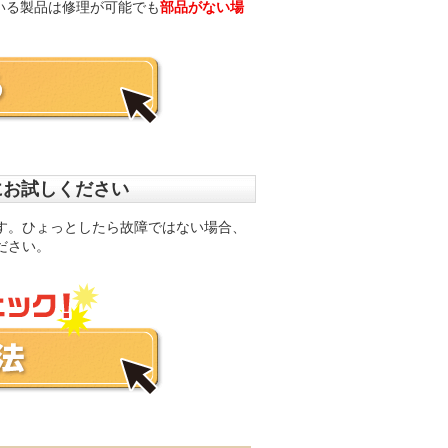
いる製品は修理が可能でも
部品がない場
前にお試しください
す。ひょっとしたら故障ではない場合、
ださい。