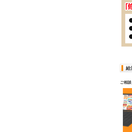
給
ご相談