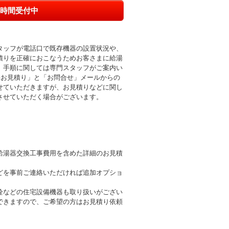
時間受付中
タッフが電話口で既存機器の設置状況や、
積りを正確におこなうためお客さまに給湯
。手順に関しては専門スタッフがご案内い
料お見積り」と「お問合せ」メールからの
せていただきますが、お見積りなどに関し
させていただく場合がございます。
給湯器交換工事費用を含めた詳細のお見積
どを事前ご連絡いただければ追加オプショ
栓などの住宅設備機器も取り扱いがござい
できますので、ご希望の方はお見積り依頼