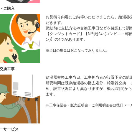
・ご購入
お見積り内容にご納得いただけましたら、給湯器
だきます。
締結前に支払方法や交換工事日などを確認して調
【クレジットカード】【NP後払い(コンビニ・郵便
ン)】の4つがあります。
※当日の集金はおこなっておりません。
交換工事
給湯器交換工事当日、工事担当者が設置予定の給
所要時間は既存給湯器の撤去処分、給湯器交換、
め、設置状況により異なりますが、概ね2時間から
ます。
※工事保証書・販売証明書・ご利用明細書は後日メー
ーサービス