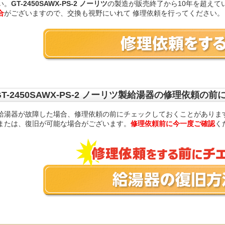
い。
GT-2450SAWX-PS-2 ノーリツ
の製造が販売終了から10年を超えて
合
がございますので、交換も視野にいれて 修理依頼を行ってください。
GT-2450SAWX-PS-2 ノーリツ製給湯器の修理依頼の
給湯器が故障した場合、修理依頼の前にチェックしておくことがありま
または、復旧が可能な場合がございます。
修理依頼前に今一度ご確認
く