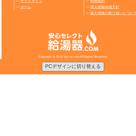
―
サイトマップ
―
利用規約
―
ホーム
―
個人情報保護方針
―
個人情報の取り扱いについ
Copyright © 2019 kyu-to.com All Rights Reserved.