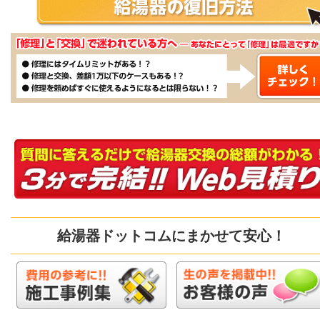
給湯器ドットコムにまかせて安心！