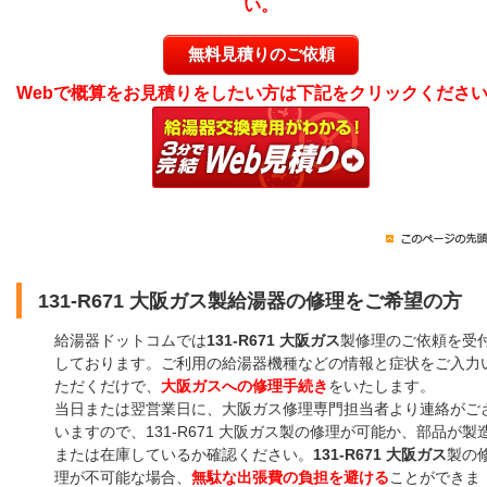
い。
無料見積りのご依頼
Webで概算をお見積りをしたい方は下記をクリックくださ
131-R671 大阪ガス製給湯器の修理をご希望の方
給湯器ドットコムでは
131-R671 大阪ガス
製修理のご依頼を受
しております。ご利用の給湯器機種などの情報と症状をご入力
ただくだけで、
大阪ガスへの修理手続き
をいたします。
当日または翌営業日に、大阪ガス修理専門担当者より連絡がご
いますので、131-R671 大阪ガス製の修理が可能か、部品が製
または在庫しているか確認ください。
131-R671 大阪ガス
製の
理が不可能な場合、
無駄な出張費の負担を避ける
ことができま