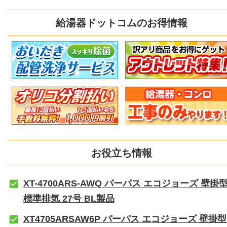
給湯器ドットコムのお得情報
お役立ち情報
XT-4700ARS-AWQ パーパス エコジョーズ 壁掛
標準排気 27号 BL製品
XT4705ARSAW6P パーパス エコジョーズ 壁掛型