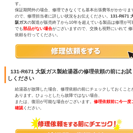
す。
保証期間外の場合、修理できなくても基本出張費等がかかりま
ので、修理担当者に詳しい状況をお伝えください。
131-R671 
阪ガス
の製造が販売終了から10年を超えている製品は修理が可
でも
部品がない場合
がございますので、交換も視野にいれて 修
依頼を行ってください。
131-R671 大阪ガス製給湯器の修理依頼の前にお試
しください
給湯器が故障した場合、修理依頼の前にチェックしておくこと
あります。ひょっとしたら故障ではない場合、
または、復旧が可能な場合がございます。
修理依頼前に今一度
確認
ください。