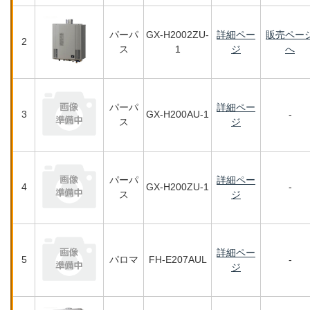
パーパ
GX-H2002ZU-
詳細ペー
販売ペー
2
ス
1
ジ
へ
パーパ
詳細ペー
3
GX-H200AU-1
-
ス
ジ
パーパ
詳細ペー
4
GX-H200ZU-1
-
ス
ジ
詳細ペー
5
パロマ
FH-E207AUL
-
ジ