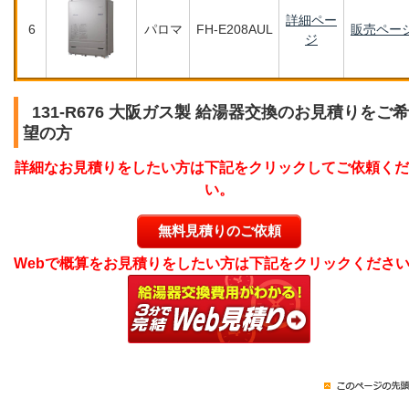
詳細ペー
6
パロマ
FH-E208AUL
販売ペー
ジ
131-R676 大阪ガス製 給湯器交換のお見積りをご希
望の方
詳細なお見積りをしたい方は下記をクリックしてご依頼くだ
い。
無料見積りのご依頼
Webで概算をお見積りをしたい方は下記をクリックくださ