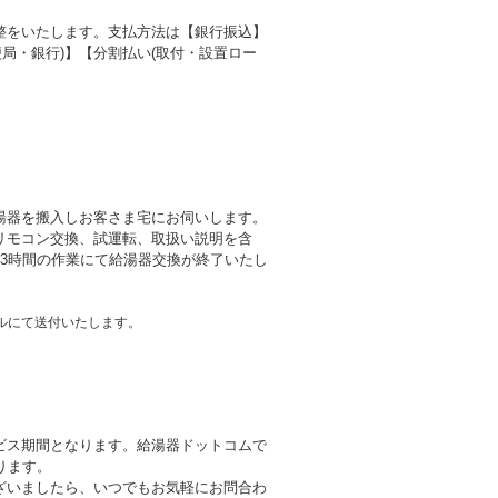
整をいたします。支払方法は【銀行振込】
局・銀行)】【分割払い(取付・設置ロー
湯器を搬入しお客さま宅にお伺いします。
リモコン交換、試運転、取扱い説明を含
3時間の作業にて給湯器交換が終了いたし
ルにて送付いたします。
ビス期間となります。給湯器ドットコムで
ります。
ざいましたら、いつでもお気軽にお問合わ