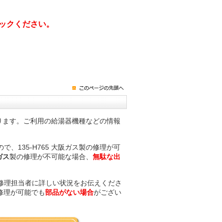
ックください。
ります。ご利用の給湯器機種などの情報
。
135-H765 大阪ガス製の修理が可
阪ガス
製の修理が不可能な場合、
無駄な出
修理担当者に詳しい状況をお伝えくださ
修理が可能でも
部品がない場合
がござい