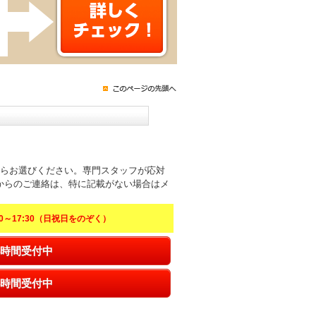
からお選びください。専門スタッフが応対
からのご連絡は、特に記載がない場合はメ
～17:30（日祝日をのぞく）
時間受付中
時間受付中