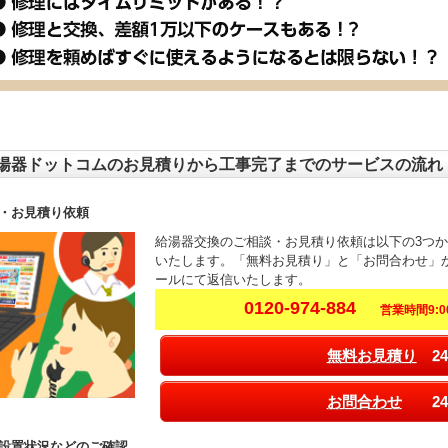
湯器ドットコムのお見積りから工事完了までのサービスの流れ
・お見積り依頼
給湯器交換のご相談・お見積り依頼は以下の3つ
いたします。「無料お見積り」と「お問合わせ」
ールにて返信いたします。
0120-974-884
営業時間9:00
無料お見積り
24
お問合わせ
24
設置状況などのご確認