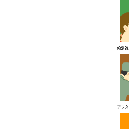
給湯器
アフタ