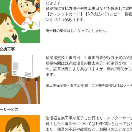
だきます。
締結前に支払方法や交換工事日などを確認して調
【クレジットカード】【NP後払い(コンビニ・郵便
ン)】の4つがあります。
※当日の集金はおこなっておりません。
交換工事
給湯器交換工事当日、工事担当者が設置予定の給
所要時間は既存給湯器の撤去処分、給湯器交換、
め、設置状況により異なりますが、概ね2時間から
ます。
※工事保証書・販売証明書・ご利用明細書は後日メー
ーサービス
給湯器交換工事が完了した日より、アフターサー
施工した工事部分については10年保証となってお
また、機器の不調や故障など、お困りのことがご