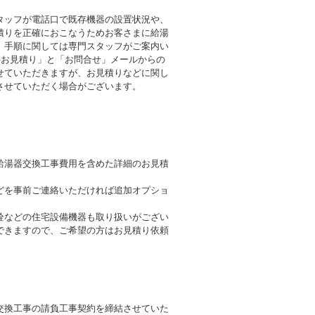
タッフが電話口で既存機器の設置状況や、
積りを正確におこなうためお客さまに給湯
。手順に関しては専門スタッフがご案内い
料お見積り」と「お問合せ」メールからの
せていただきますが、お見積りなどに関し
させていただく場合がございます。
給湯器交換工事費用を含めた詳細のお見積
どを事前ご連絡いただければ追加オプショ
栓などの住宅設備機器も取り扱いがござい
できますので、ご希望の方はお見積り依頼
交換工事の請負工事契約を締結させていた