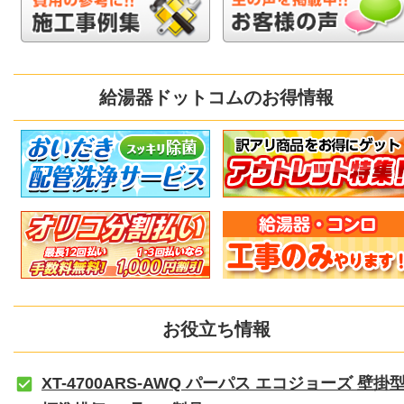
給湯器ドットコムのお得情報
お役立ち情報
XT-4700ARS-AWQ パーパス エコジョーズ 壁掛