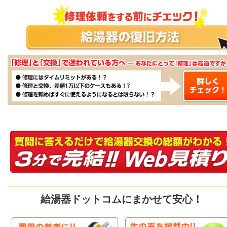
給湯器ドットコムにまかせて安心！