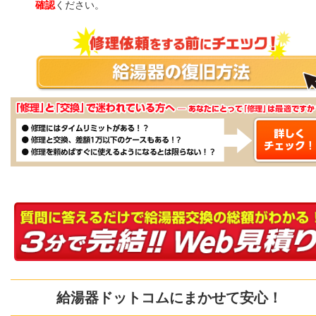
確認
ください。
給湯器ドットコムにまかせて安心！