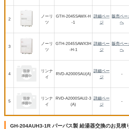
ノーリ
GTH-2045SAWX-H
詳細ペー
販売ペー
2
ツ
-1
ジ
へ
ノーリ
GTH-2045SAWX3H
詳細ペー
販売ペー
3
ツ
-H-1
ジ
へ
リンナ
詳細ペー
4
RVD-A2000SAU(A)
-
イ
ジ
リンナ
RVD-A2000SAU2-3
詳細ペー
5
-
イ
(A)
ジ
GH-204AUH3-1R パーパス製 給湯器交換のお見積