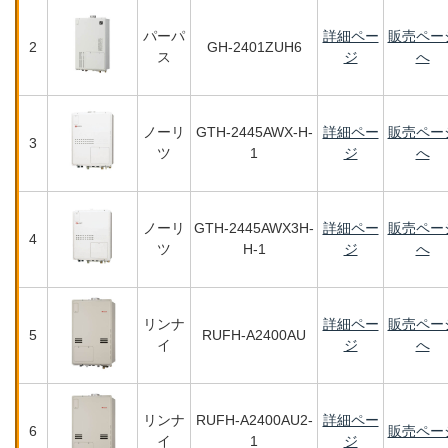
パーパ
詳細ペー
販売ペー
2
GH-2401ZUH6
ス
ジ
へ
ノーリ
GTH-2445AWX-H-
詳細ペー
販売ペー
3
ツ
1
ジ
へ
ノーリ
GTH-2445AWX3H-
詳細ペー
販売ペー
4
ツ
H-1
ジ
へ
リンナ
詳細ペー
販売ペー
5
RUFH-A2400AU
イ
ジ
へ
リンナ
RUFH-A2400AU2-
詳細ペー
6
販売ペー
イ
1
ジ