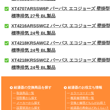
XT4707ARSSW6P パーパス エコジョーズ 壁掛型
標準排気 27号 BL製品
XT4216ARSSWCZ パーパス エコジョーズ 壁掛
標準排気 24号 BL製品
XT4218KRSAWCZ パーパス エコジョーズ 壁掛
標準排気 24号 BL製品
XT4218KRSSWCZ パーパス エコジョーズ 壁掛
標準排気 24号 BL製品
給湯器の交換商品を探す
給湯器のお役立ち情報
―
取扱商品一覧
―
エラーコード一覧
―
旧型番から探す
―
概算修理費用一覧
―
メーカーから探す
―
交換と修理どちらがお得？
―
設置状況から探す
―
給湯器の寿命はどれくらい？