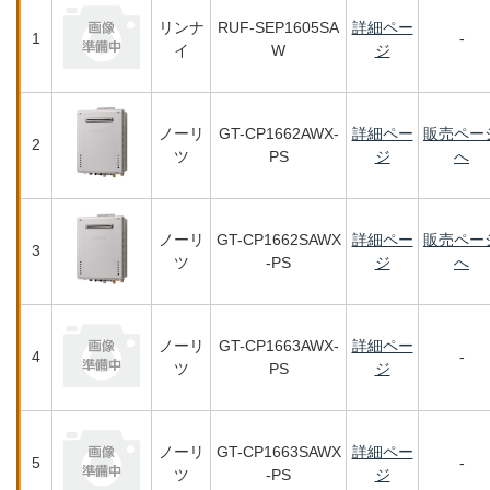
リンナ
RUF-SEP1605SA
詳細ペー
1
-
イ
W
ジ
ノーリ
GT-CP1662AWX-
詳細ペー
販売ペー
2
ツ
PS
ジ
へ
ノーリ
GT-CP1662SAWX
詳細ペー
販売ペー
3
ツ
-PS
ジ
へ
ノーリ
GT-CP1663AWX-
詳細ペー
4
-
ツ
PS
ジ
ノーリ
GT-CP1663SAWX
詳細ペー
5
-
ツ
-PS
ジ