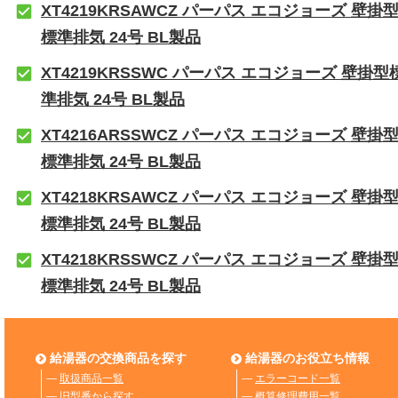
XT4219KRSAWCZ パーパス エコジョーズ 壁掛
標準排気 24号 BL製品
XT4219KRSSWC パーパス エコジョーズ 壁掛型
準排気 24号 BL製品
XT4216ARSSWCZ パーパス エコジョーズ 壁掛
標準排気 24号 BL製品
XT4218KRSAWCZ パーパス エコジョーズ 壁掛
標準排気 24号 BL製品
XT4218KRSSWCZ パーパス エコジョーズ 壁掛
標準排気 24号 BL製品
給湯器の交換商品を探す
給湯器のお役立ち情報
―
取扱商品一覧
―
エラーコード一覧
―
旧型番から探す
―
概算修理費用一覧