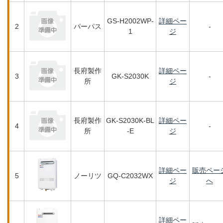
GS-H2002WP-
詳細ペー
2
パーパス
-
1
ジ
長府製作
詳細ペー
3
GK-S2030K
-
所
ジ
長府製作
GK-S2030K-BL
詳細ペー
4
-
所
-E
ジ
詳細ペー
販売ペー
5
ノーリツ
GQ-C2032WX
ジ
へ
詳細ペー