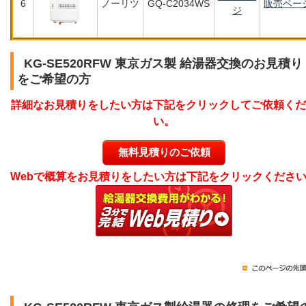
6
ノーリツ
GQ-C2034WS
販売ペー
ジ
KG-SE520RFW 東京ガス製 給湯器交換のお見積り
をご希望の方
詳細なお見積りをしたい方は下記をクリックしてご依頼くだ
い。
無料見積りのご依頼
Webで概算をお見積りをしたい方は下記をクリックくださ