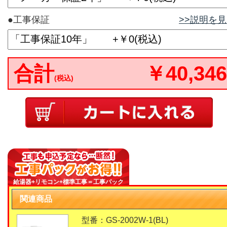
●工事保証
>>説明を
合計
￥40,346
(税込)
給湯器+リモコン+標準工事＝工事パック
関連商品
型番：GS-2002W-1(BL)