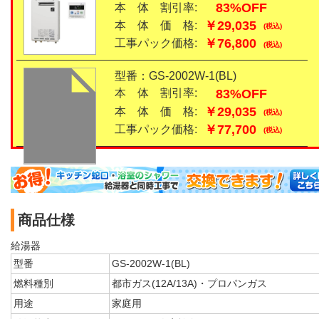
83%OFF
本 体 割引率:
￥29,035
本 体 価 格:
(税込)
￥76,800
工事パック価格:
(税込)
型番：GS-2002W-1(BL)
83%OFF
本 体 割引率:
￥29,035
本 体 価 格:
(税込)
￥77,700
工事パック価格:
(税込)
商品仕様
給湯器
型番
GS-2002W-1(BL)
燃料種別
都市ガス(12A/13A)・プロパンガス
用途
家庭用