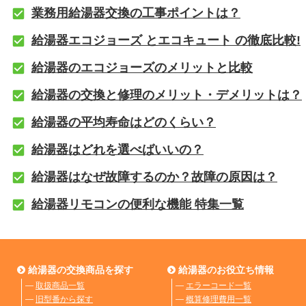
業務用給湯器交換の工事ポイントは？
給湯器エコジョーズ とエコキュート の徹底比較!
給湯器のエコジョーズのメリットと比較
給湯器の交換と修理のメリット・デメリットは？
給湯器の平均寿命はどのくらい？
給湯器はどれを選べばいいの？
給湯器はなぜ故障するのか？故障の原因は？
給湯器リモコンの便利な機能 特集一覧
給湯器の交換商品を探す
給湯器のお役立ち情報
―
取扱商品一覧
―
エラーコード一覧
―
旧型番から探す
―
概算修理費用一覧