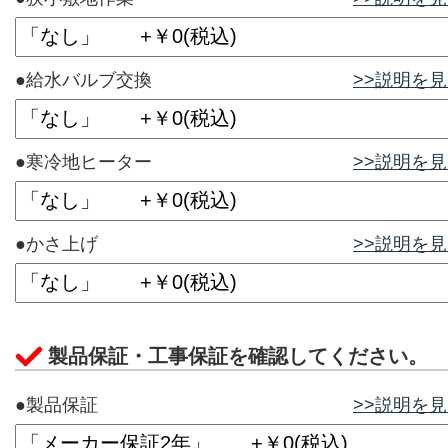
●給水バルブ交換
>>説明を
●寒冷地ヒーター
>>説明を
●かさ上げ
>>説明を
製品保証・工事保証を確認してください。
●製品保証
>>説明を