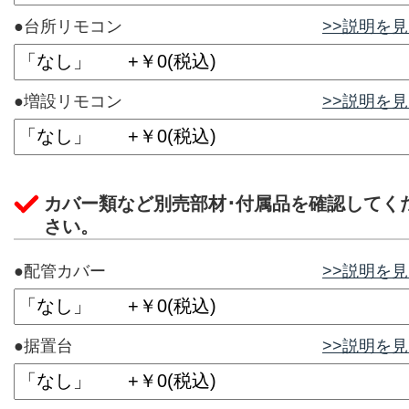
●台所リモコン
>>説明を
●増設リモコン
>>説明を
カバー類など別売部材･付属品を確認してく
さい。
●配管カバー
>>説明を
●据置台
>>説明を