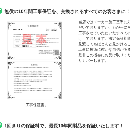
無償の10年間工事保証を、交換されるすべてのお客さまに
当店ではメーカー施工基準に
だいておりますが、万が一にそ
工事させていただいたすべて
けしております。法定保証期間
見渡してもほとんど見かける
工事に技術に確かな自信がある
是非この機会にお受け取りくださ
りカバーします。
「工事保証書」
1回きりの保証料で、最長10年間製品を保証いたします！