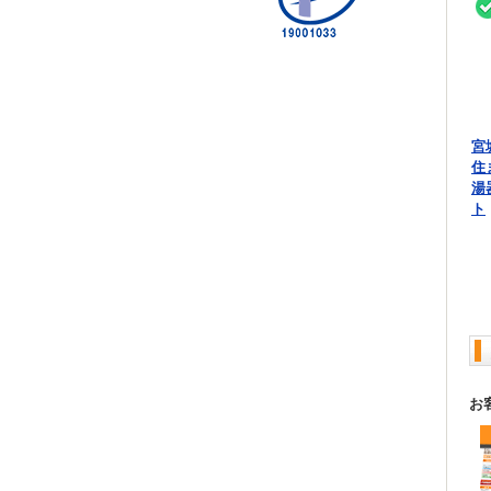
宮
住
湯
ト
お