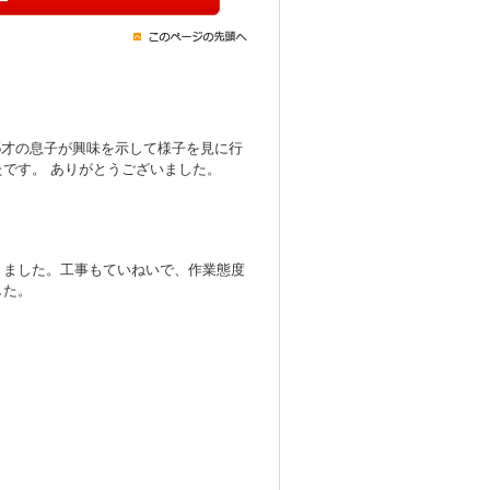
5才の息子が興味を示して様子を見に行
です。 ありがとうございました。
きました。工事もていねいで、作業態度
した。