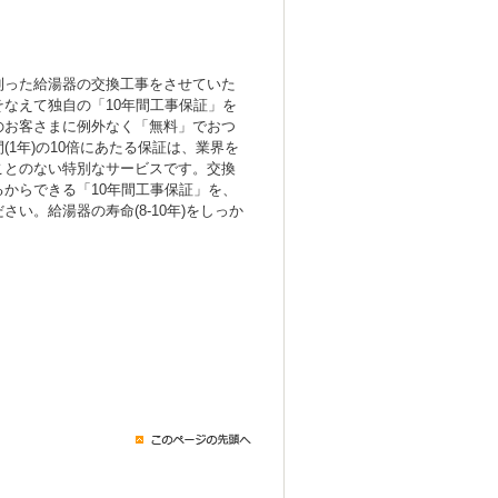
！
則った給湯器の交換工事をさせていた
なえて独自の「10年間工事保証」を
のお客さまに例外なく「無料」でおつ
(1年)の10倍にあたる保証は、業界を
ことのない特別なサービスです。交換
からできる「10年間工事保証」を、
い。給湯器の寿命(8-10年)をしっか