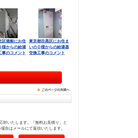
北区堀船にお住
東京都目黒区にお住ま
Ｏ様からの給湯
いのＯ様からの給湯器
工事のコメント
交換工事のコメント
応対いたします。「無料お見積り」と
い場合はメールにて返信いたします。