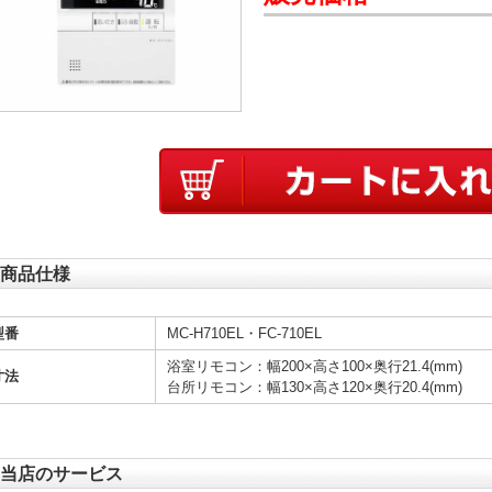
商品仕様
型番
MC-H710EL・FC-710EL
浴室リモコン：幅200×高さ100×奥行21.4(mm)
寸法
台所リモコン：幅130×高さ120×奥行20.4(mm)
当店のサービス