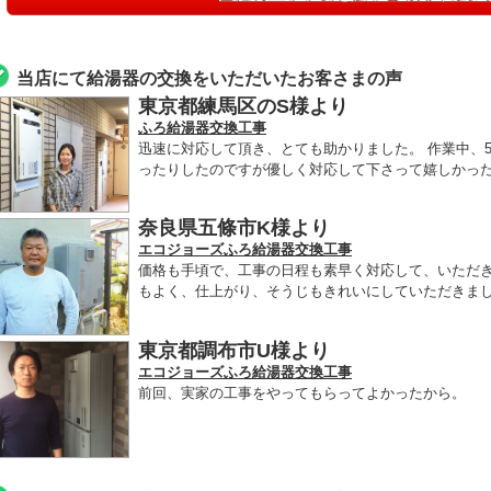
当店にて給湯器の交換をいただいたお客さまの声
東京都練馬区のS様より
ふろ給湯器交換工事
迅速に対応して頂き、とても助かりました。 作業中、
ったりしたのですが優しく対応して下さって嬉しかった
奈良県五條市K様より
エコジョーズふろ給湯器交換工事
価格も手頃で、工事の日程も素早く対応して、いただ
もよく、仕上がり、そうじもきれいにしていただきま
東京都調布市U様より
エコジョーズふろ給湯器交換工事
前回、実家の工事をやってもらってよかったから。