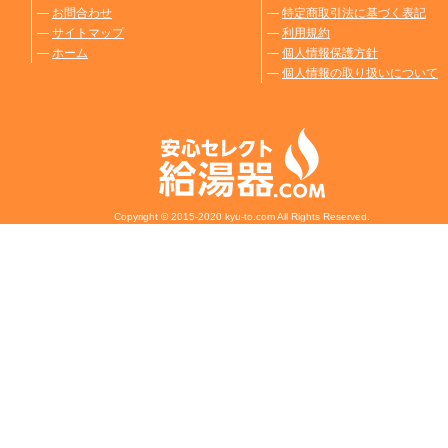
―
お問合わせ
―
特定商取引法に基づく表記
―
サイトマップ
―
利用規約
―
ホーム
―
個人情報保護方針
―
個人情報の取り扱いについて
Copyright © 2015-2020 kyu-to.com All Rights Reserved.