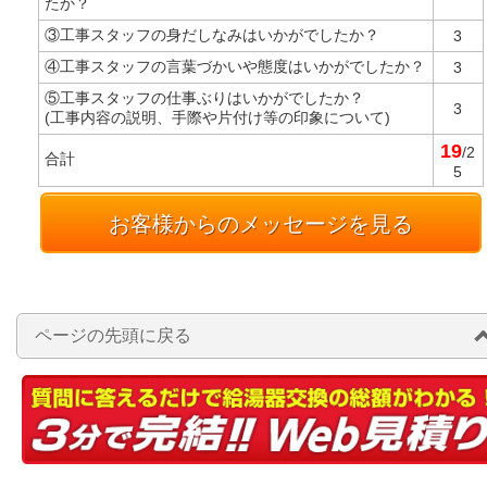
たか？
③工事スタッフの身だしなみはいかがでしたか？
3
④工事スタッフの言葉づかいや態度はいかがでしたか？
3
⑤工事スタッフの仕事ぶりはいかがでしたか？
3
(工事内容の説明、手際や片付け等の印象について)
19
/2
合計
5
お客様からのメッセージを見る
ページの先頭に戻る