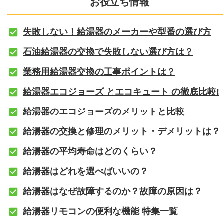
お役立ち情報
失敗しない！給湯器のメーカーや型番の選び方
石油給湯器の交換で失敗しない選び方は？
業務用給湯器交換の工事ポイントは？
給湯器エコジョーズ とエコキュート の徹底比較!
給湯器のエコジョーズのメリットと比較
給湯器の交換と修理のメリット・デメリットは？
給湯器の平均寿命はどのくらい？
給湯器はどれを選べばいいの？
給湯器はなぜ故障するのか？故障の原因は？
給湯器リモコンの便利な機能 特集一覧