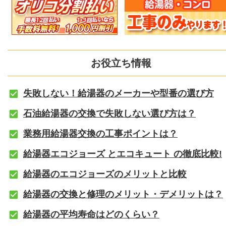
お役立ち情報
失敗しない！給湯器のメーカーや型番の選び方
石油給湯器の交換で失敗しない選び方は？
業務用給湯器交換の工事ポイントは？
給湯器エコジョーズ とエコキュート の徹底比較!
給湯器のエコジョーズのメリットと比較
給湯器の交換と修理のメリット・デメリットは？
給湯器の平均寿命はどのくらい？