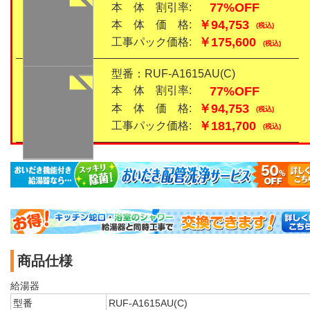
77%OFF
本 体 割引率:
￥94,753
本 体 価 格:
(税込)
￥175,600
工事パック価格:
(税込)
型番：RUF-A1615AU(C)
77%OFF
本 体 割引率:
￥94,753
本 体 価 格:
(税込)
￥181,700
工事パック価格:
(税込)
商品仕様
給湯器
型番
RUF-A1615AU(C)