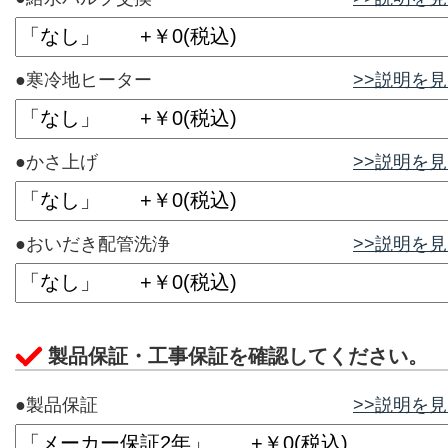
●寒冷地ヒーター
>>説明を
●かさ上げ
>>説明を
●おいだき配管洗浄
>>説明を
製品保証・工事保証を確認してください。
●製品保証
>>説明を