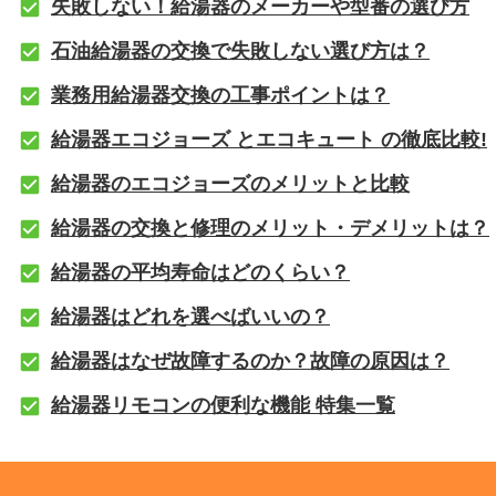
失敗しない！給湯器のメーカーや型番の選び方
石油給湯器の交換で失敗しない選び方は？
業務用給湯器交換の工事ポイントは？
給湯器エコジョーズ とエコキュート の徹底比較!
給湯器のエコジョーズのメリットと比較
給湯器の交換と修理のメリット・デメリットは？
給湯器の平均寿命はどのくらい？
給湯器はどれを選べばいいの？
給湯器はなぜ故障するのか？故障の原因は？
給湯器リモコンの便利な機能 特集一覧