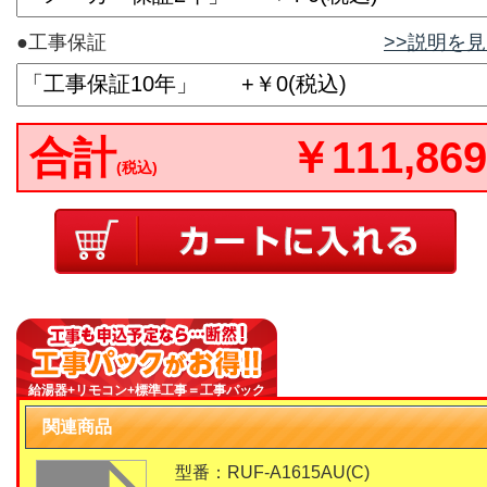
●工事保証
>>説明を
合計
￥111,869
(税込)
給湯器+リモコン+標準工事＝工事パック
関連商品
型番：RUF-A1615AU(C)