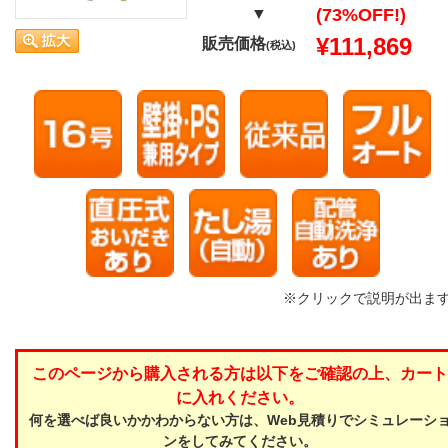
▼
(73%OFF!)
¥111,869
販売価格
(税込)
※クリックで説明が出ま
このページから購入される方は以下をご確認の上、カート
に入れください。
何を選べば良いかかわからない方は、Web見積りでシミュレーシ
ンをしてみてください。