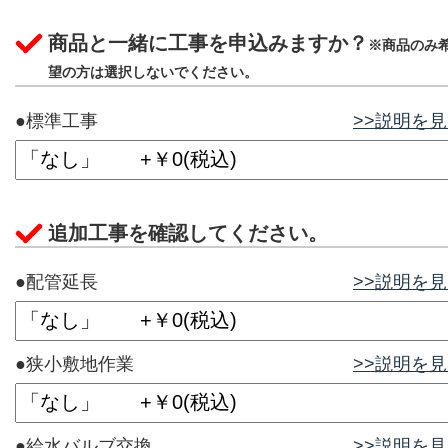
商品と一緒に工事を申込みますか？
※商品のみ
望の方は選択しないでください。
●標準工事
>>説明を
追加工事を確認してください。
●配管延長
>>説明を
●狭小敷地作業
>>説明を
●給水バルブ交換
>>説明を