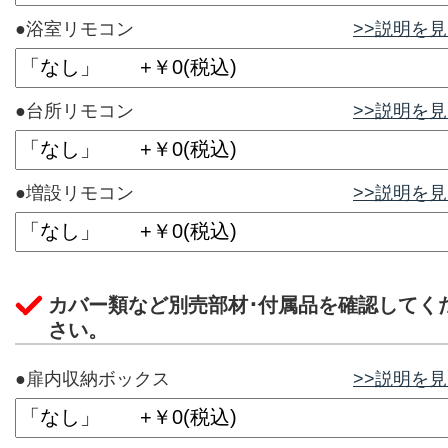
●浴室リモコン
>>説明を
●台所リモコン
>>説明を
●増設リモコン
>>説明を
カバー類など別売部材･付属品を確認してく
さい。
●扉内収納ボックス
>>説明を