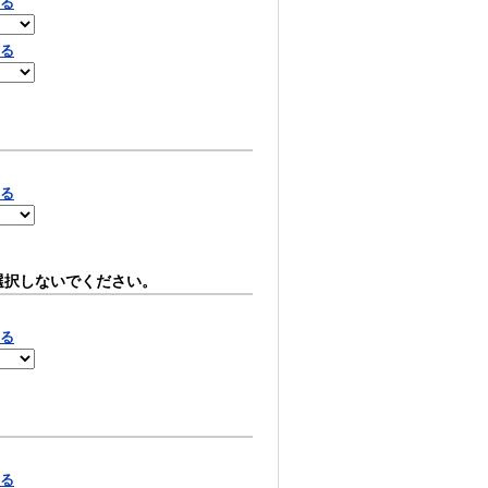
見る
見る
見る
選択しないでください。
見る
見る