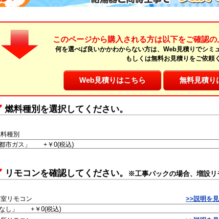
このページから購入される方は以下をご確認の
何を選べば良いかかわからない方は、Web見積りでシミ
もしくは無料お見積りをご依頼
Web見積りはこちら
無料見積り
燃料種別を選択してください。
燃料種別
リモコンを確認してください。
※工事パックの場合、増設リ
浴室リモコン
>>説明を