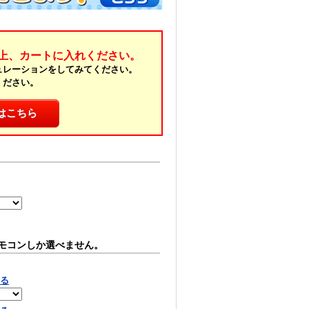
上、カートに入れください。
ュレーションをしてみてください。
ください。
はこちら
モコンしか選べません。
見る