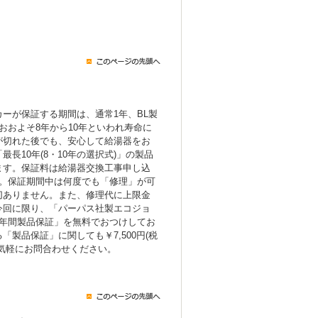
ーが保証する期間は、通常1年、BL製
おおよそ8年から10年といわれ寿命に
が切れた後でも、安心して給湯器をお
長10年(8・10年の選択式)」の製品
ます。保証料は給湯器交換工事申し込
み。保証期間中は何度でも「修理」が可
切ありません。また、修理代に上限金
今回に限り、「パーパス社製エコジョ
7年間製品保証」を無料でおつけしてお
製品保証」に関しても￥7,500円(税
気軽にお問合わせください。