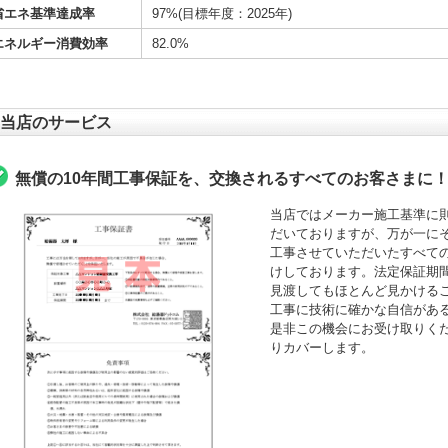
省エネ基準達成率
97%(目標年度：2025年)
エネルギー消費効率
82.0%
当店のサービス
無償の10年間工事保証を、交換されるすべてのお客さまに
当店ではメーカー施工基準に
だいておりますが、万が一にそ
工事させていただいたすべて
けしております。法定保証期間
見渡してもほとんど見かける
工事に技術に確かな自信がある
是非この機会にお受け取りくださ
りカバーします。