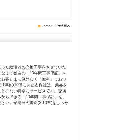
！
則った給湯器の交換工事をさせていた
なえて独自の「10年間工事保証」を
のお客さまに例外なく「無料」でおつ
(1年)の10倍にあたる保証は、業界を
ことのない特別なサービスです。交換
からできる「10年間工事保証」を、
い。給湯器の寿命(8-10年)をしっか