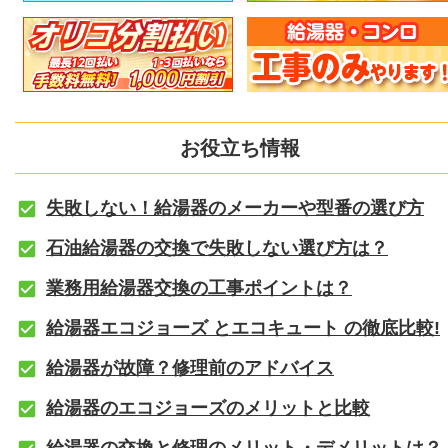
お役立ち情報
失敗しない！給湯器のメーカーや型番の選び方
石油給湯器の交換で失敗しない選び方は？
業務用給湯器交換の工事ポイントは？
給湯器エコジョーズ とエコキュート の徹底比較!
給湯器が故障？修理前のアドバイス
給湯器のエコジョーズのメリットと比較
給湯器の交換と修理のメリット・デメリットは？