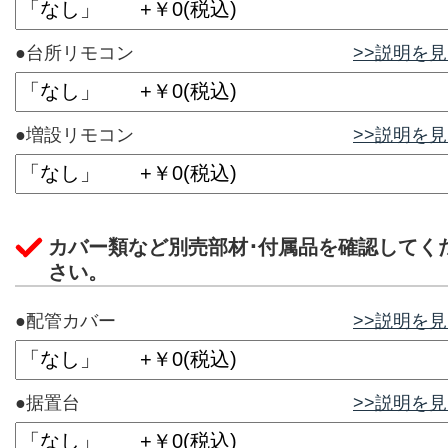
●台所リモコン
>>説明を
●増設リモコン
>>説明を
カバー類など別売部材･付属品を確認してく
さい。
●配管カバー
>>説明を
●据置台
>>説明を