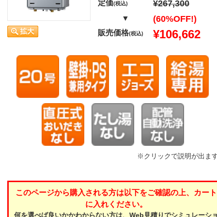
定価
¥267,300
(税込)
▼
(60%OFF!)
¥106,662
販売価格
(税込)
※クリックで説明が出ま
このページから購入される方は以下をご確認の上、カート
に入れください。
何を選べば良いかかわからない方は、Web見積りでシミュレーシ