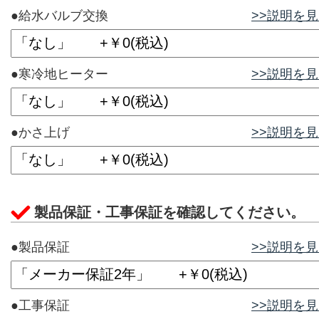
●給水バルブ交換
>>説明を
●寒冷地ヒーター
>>説明を
●かさ上げ
>>説明を
製品保証・工事保証を確認してください。
●製品保証
>>説明を
●工事保証
>>説明を