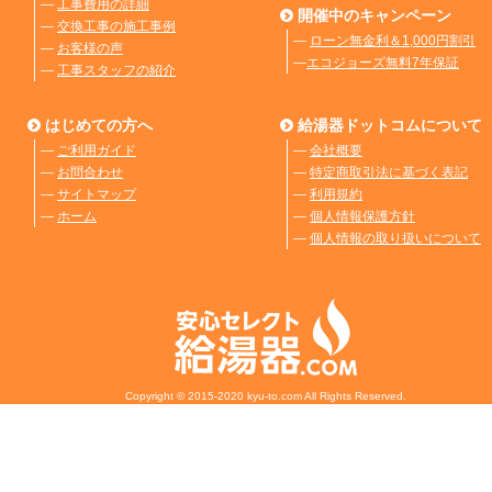
―
工事費用の詳細
開催中のキャンペーン
―
交換工事の施工事例
―
ローン無金利＆1,000円割引
―
お客様の声
―
エコジョーズ無料7年保証
―
工事スタッフの紹介
はじめての方へ
給湯器ドットコムについて
―
ご利用ガイド
―
会社概要
―
お問合わせ
―
特定商取引法に基づく表記
―
サイトマップ
―
利用規約
―
ホーム
―
個人情報保護方針
―
個人情報の取り扱いについて
Copyright © 2015-2020 kyu-to.com All Rights Reserved.