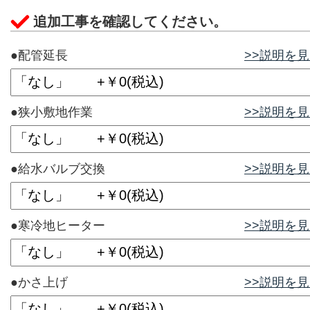
追加工事を確認してください。
●配管延長
>>説明を
●狭小敷地作業
>>説明を
●給水バルブ交換
>>説明を
●寒冷地ヒーター
>>説明を
●かさ上げ
>>説明を