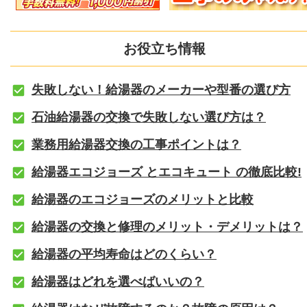
お役立ち情報
失敗しない！給湯器のメーカーや型番の選び方
石油給湯器の交換で失敗しない選び方は？
業務用給湯器交換の工事ポイントは？
給湯器エコジョーズ とエコキュート の徹底比較!
給湯器のエコジョーズのメリットと比較
給湯器の交換と修理のメリット・デメリットは？
給湯器の平均寿命はどのくらい？
給湯器はどれを選べばいいの？