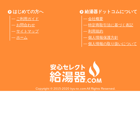
はじめての方へ
給湯器ドットコムについて
―
ご利用ガイド
―
会社概要
―
お問合わせ
―
特定商取引法に基づく表記
―
サイトマップ
―
利用規約
―
ホーム
―
個人情報保護方針
―
個人情報の取り扱いについて
Copyright © 2015-2020 kyu-to.com All Rights Reserved.