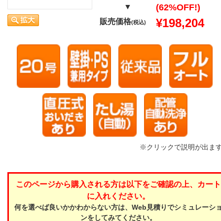
▼
(62%OFF!)
¥198,204
販売価格
(税込)
※クリックで説明が出ま
このページから購入される方は以下をご確認の上、カート
に入れください。
何を選べば良いかかわからない方は、Web見積りでシミュレーシ
ンをしてみてください。