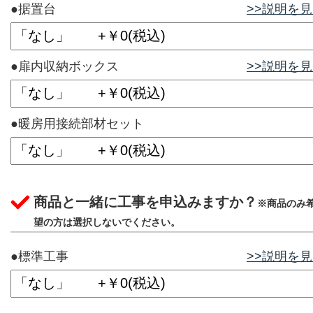
●据置台
>>説明を
●扉内収納ボックス
>>説明を
●暖房用接続部材セット
商品と一緒に工事を申込みますか？
※商品のみ
望の方は選択しないでください。
●標準工事
>>説明を