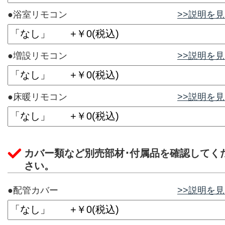
●浴室リモコン
>>説明を
●増設リモコン
>>説明を
●床暖リモコン
>>説明を
カバー類など別売部材･付属品を確認してく
さい。
●配管カバー
>>説明を