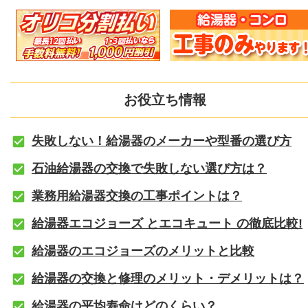
お役立ち情報
失敗しない！給湯器のメーカーや型番の選び方
石油給湯器の交換で失敗しない選び方は？
業務用給湯器交換の工事ポイントは？
給湯器エコジョーズ とエコキュート の徹底比較!
給湯器のエコジョーズのメリットと比較
給湯器の交換と修理のメリット・デメリットは？
給湯器の平均寿命はどのくらい？