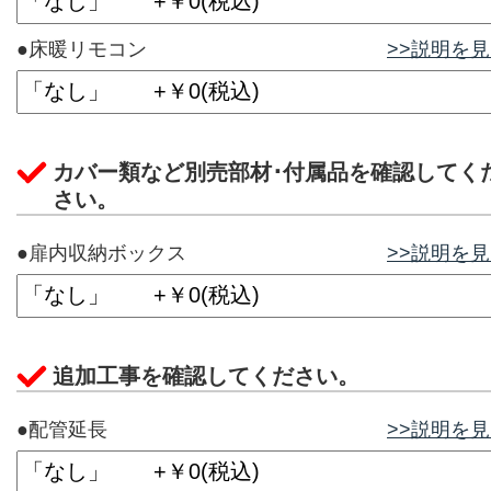
●床暖リモコン
>>説明を
カバー類など別売部材･付属品を確認してく
さい。
●扉内収納ボックス
>>説明を
追加工事を確認してください。
●配管延長
>>説明を