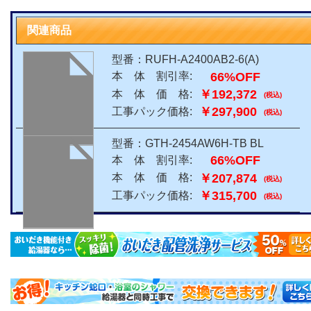
関連商品
型番：RUFH-A2400AB2-6(A)
66%OFF
本 体 割引率:
￥192,372
本 体 価 格:
(税込)
￥297,900
工事パック価格:
(税込)
型番：GTH-2454AW6H-TB BL
66%OFF
本 体 割引率:
￥207,874
本 体 価 格:
(税込)
￥315,700
工事パック価格:
(税込)