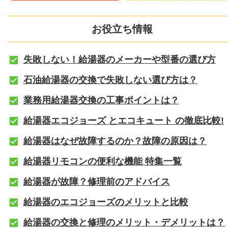
お役立ち情報
失敗しない！給湯器のメーカーや型番の選び方
石油給湯器の交換で失敗しない選び方は？
業務用給湯器交換の工事ポイントは？
給湯器エコジョーズ とエコキュート の徹底比較!
給湯器はなぜ故障するのか？故障の原因は？
給湯器リモコンの便利な機能 特集一覧
給湯器が故障？修理前のアドバイス
給湯器のエコジョーズのメリットと比較
給湯器の交換と修理のメリット・デメリットは？