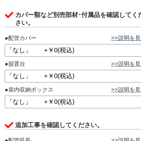
カバー類など別売部材･付属品を確認してく
さい。
●配管カバー
>>説明を
●据置台
>>説明を
●扉内収納ボックス
>>説明を
追加工事を確認してください。
●配管延長
>>説明を