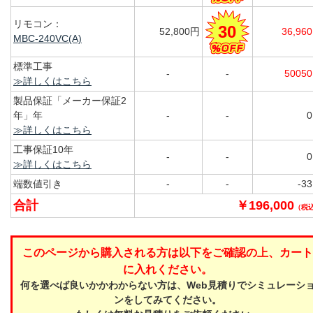
リモコン：
30
52,800円
36,96
MBC-240VC(A)
標準工事
-
-
5005
≫詳しくはこちら
製品保証「メーカー保証2
年」年
-
-
≫詳しくはこちら
工事保証10年
-
-
≫詳しくはこちら
端数値引き
-
-
-3
合計
￥196,000
（税
このページから購入される方は以下をご確認の上、カート
に入れください。
何を選べば良いかかわからない方は、Web見積りでシミュレーシ
ンをしてみてください。