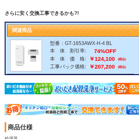
さらに安く交換工事できるかも?!
関連商品
型番：GT-1653AWX-H-4 BL
74%OFF
本 体 割引率:
￥124,100
本 体 価 格:
(税込)
￥207,200
工事パック価格:
(税込)
商品仕様
給湯器