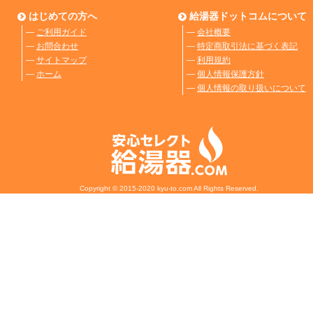
はじめての方へ
給湯器ドットコムについて
―
ご利用ガイド
―
会社概要
―
お問合わせ
―
特定商取引法に基づく表記
―
サイトマップ
―
利用規約
―
ホーム
―
個人情報保護方針
―
個人情報の取り扱いについて
Copyright © 2015-2020 kyu-to.com All Rights Reserved.