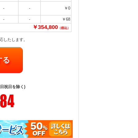
-
-
￥0
-
-
￥68
￥354,800
（税込）
対応したします。
する
(日祝日を除く)