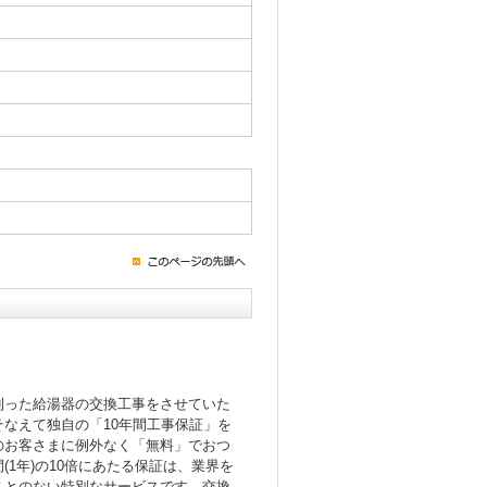
！
則った給湯器の交換工事をさせていた
なえて独自の「10年間工事保証」を
のお客さまに例外なく「無料」でおつ
(1年)の10倍にあたる保証は、業界を
ことのない特別なサービスです。交換