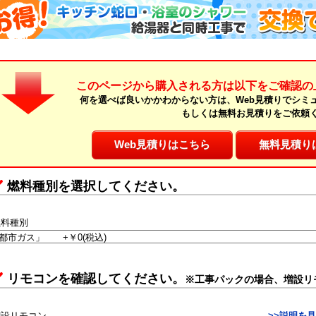
このページから購入される方は以下をご確認の
何を選べば良いかかわからない方は、Web見積りでシミ
もしくは無料お見積りをご依頼
Web見積りはこちら
無料見積り
燃料種別を選択してください。
燃料種別
リモコンを確認してください。
※工事パックの場合、増設リ
増設リモコン
>>説明を