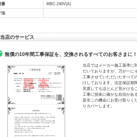
型番
MBC-240V(A)
寸法
当店のサービス
無償の10年間工事保証を、交換されるすべてのお客さまに
当店ではメーカー施工基準に
だいておりますが、万が一にそ
工事させていただいたすべて
けしております。法定保証期間
見渡してもほとんど見かける
工事に技術に確かな自信がある
是非この機会にお受け取りくださ
りカバーします。