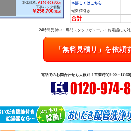
本体価格:
￥146,608
≫詳しくはこちら
(税込)
工事パック価格:
端数値引き
￥256,700
(税込)
合計
24時間受付中！専門スタッフがメール・お電話にて
「無料見積り」を依頼
電話でのお問合わせも大歓迎！営業時間9:00～17:30