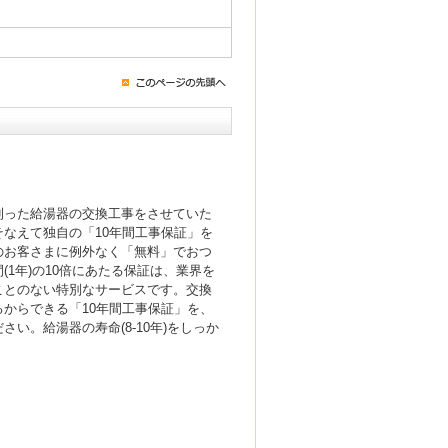
！
則った給湯器の交換工事をさせていた
なえて独自の「10年間工事保証」を
のお客さまに例外なく「無料」でおつ
(1年)の10倍にあたる保証は、業界を
ことのない特別なサービスです。交換
からできる「10年間工事保証」を、
い。給湯器の寿命(8-10年)をしっか