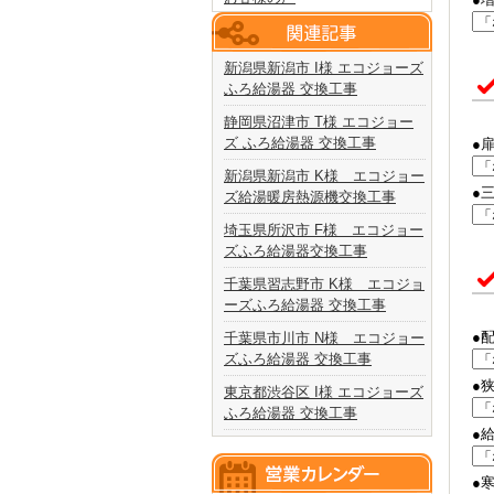
新潟県新潟市 I様 エコジョーズ
ふろ給湯器 交換工事
静岡県沼津市 T様 エコジョー
ズ ふろ給湯器 交換工事
●
新潟県新潟市 K様 エコジョー
●
ズ給湯暖房熱源機交換工事
埼玉県所沢市 F様 エコジョー
ズふろ給湯器交換工事
千葉県習志野市 K様 エコジョ
ーズふろ給湯器 交換工事
●
千葉県市川市 N様 エコジョー
ズふろ給湯器 交換工事
●
東京都渋谷区 I様 エコジョーズ
ふろ給湯器 交換工事
●
●