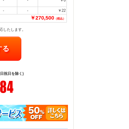
-
-
￥0
-
-
￥22
￥270,500
（税込）
対応したします。
する
(日祝日を除く)