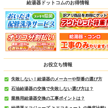
給湯器ドットコムのお得情報
お役立ち情報
失敗しない！給湯器のメーカーや型番の選び方
石油給湯器の交換で失敗しない選び方は？
業務用給湯器交換の工事ポイントは？