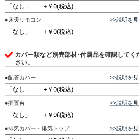
●床暖リモコン
>>説明を
カバー類など別売部材･付属品を確認してく
さい。
●配管カバー
>>説明を
●据置台
>>説明を
●排気カバー・排気トップ
>>説明を