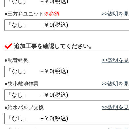
●三方弁ユニット
※必須
>>説明を
追加工事を確認してください。
●配管延長
>>説明を
●狭小敷地作業
>>説明を
●給水バルブ交換
>>説明を