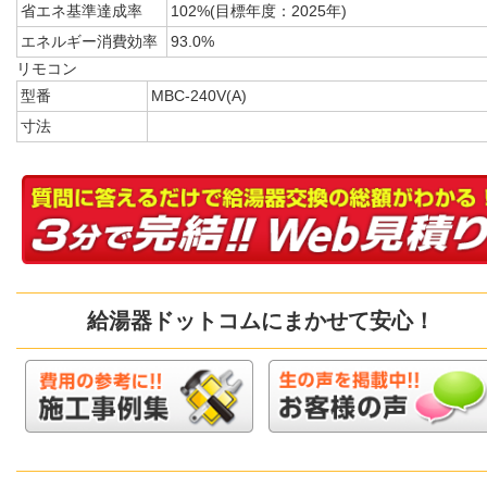
省エネ基準達成率
102%(目標年度：2025年)
エネルギー消費効率
93.0%
リモコン
型番
MBC-240V(A)
寸法
給湯器ドットコムにまかせて安心！