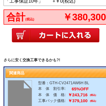
合計
￥380,300
(税込)
さらに安く交換工事できるかも?!
関連商品
型番：GTH-CV2471AW6H BL
65%OFF
本 体 割引率:
￥243,716
本 体 価 格:
(税込)
￥379,100
工事パック価格:
(税込)