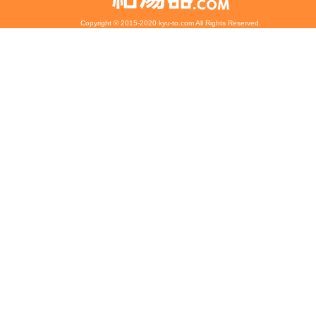
Copyright © 2015-2020 kyu-to.com All Rights Reserved.