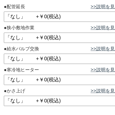
●配管延長
>>説明を
●狭小敷地作業
>>説明を
●給水バルブ交換
>>説明を
●寒冷地ヒーター
>>説明を
●かさ上げ
>>説明を