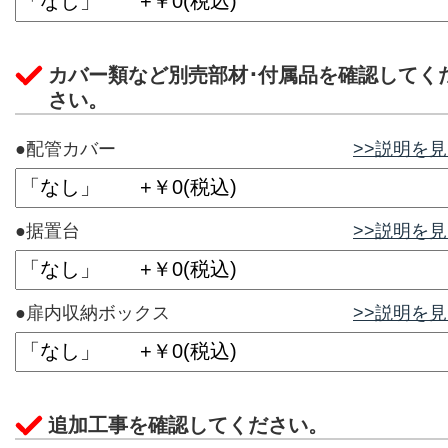
カバー類など別売部材･付属品を確認してく
さい。
●配管カバー
>>説明を
●据置台
>>説明を
●扉内収納ボックス
>>説明を
追加工事を確認してください。