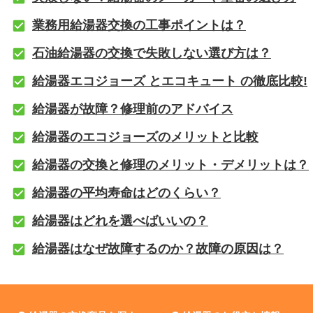
業務用給湯器交換の工事ポイントは？
石油給湯器の交換で失敗しない選び方は？
給湯器エコジョーズ とエコキュート の徹底比較!
給湯器が故障？修理前のアドバイス
給湯器のエコジョーズのメリットと比較
給湯器の交換と修理のメリット・デメリットは？
給湯器の平均寿命はどのくらい？
給湯器はどれを選べばいいの？
給湯器はなぜ故障するのか？故障の原因は？