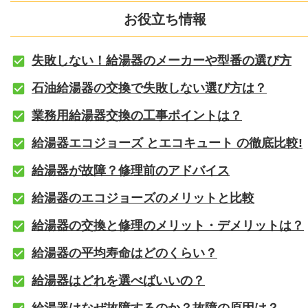
お役立ち情報
失敗しない！給湯器のメーカーや型番の選び方
石油給湯器の交換で失敗しない選び方は？
業務用給湯器交換の工事ポイントは？
給湯器エコジョーズ とエコキュート の徹底比較!
給湯器が故障？修理前のアドバイス
給湯器のエコジョーズのメリットと比較
給湯器の交換と修理のメリット・デメリットは？
給湯器の平均寿命はどのくらい？
給湯器はどれを選べばいいの？