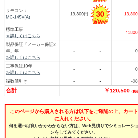
リモコン：
30
19,800円
13,86
MC-145V(A)
標準工事
-
-
4180
≫詳しくはこちら
製品保証「メーカー保証2
年」年
-
-
≫詳しくはこちら
工事保証10年
-
-
≫詳しくはこちら
端数値引き
-
-
-9
合計
￥120,500
（税
このページから購入される方は以下をご確認の上、カート
に入れください。
何を選べば良いかかわからない方は、Web見積りでシミュレーシ
ンをしてみてください。