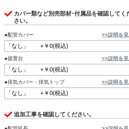
カバー類など別売部材･付属品を確認してく
さい。
●配管カバー
>>説明を
●据置台
>>説明を
●排気カバー・排気トップ
>>説明を
追加工事を確認してください。
●配管延長
>>説明を