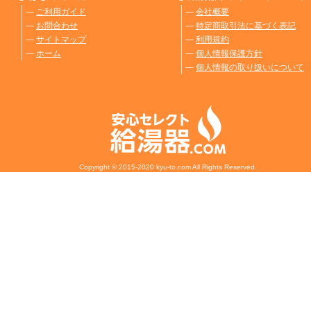
―
ご利用ガイド
―
会社概要
―
お問合わせ
―
特定商取引法に基づく表記
―
サイトマップ
―
利用規約
―
ホーム
―
個人情報保護方針
―
個人情報の取り扱いについて
Copyright © 2015-2020 kyu-to.com All Rights Reserved.