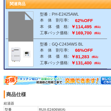
関連商品
型番：PH-E2425AWL
62%OFF
本 体 割引率:
￥114,495
本 体 価 格:
(税込)
￥169,700
工事パック価格:
(税込)
型番：GQ-C2434WS BL
66%OFF
本 体 割引率:
￥81,283
本 体 価 格:
(税込)
￥131,400
工事パック価格:
(税込)
商品仕様
給湯器
型番
RUX-E2406W(A)