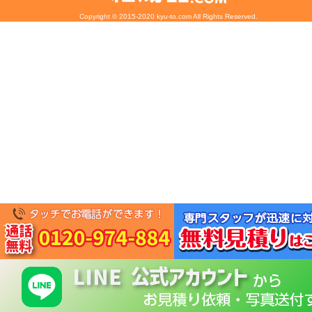
Copyright © 2015-2020 kyu-to.com All Rights Reserved.