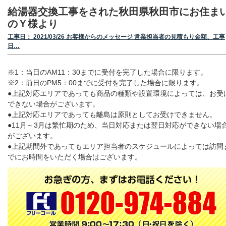
給湯器交換工事をされた秋田県秋田市にお住ま
のＹ様より
工事日： 2021/03/26 お客様からのメッセージ 営業担当者の見積もり金額、工事
日…
※1：当日のAM11：30までに受付を完了した場合に限ります。
※2：前日のPM5：00までに受付を完了した場合に限ります。
●上記対応エリアであっても商品の種類や設置環境によっては、お受
できない場合がございます。
●上記対応エリアであっても離島は原則としてお受けできません。
●11月～3月は繁忙期のため、当日対応または翌日対応ができない場
がございます。
●上記期間外であってもエリア担当者のスケジュールによっては訪問
でにお時間をいただく場合はございます。