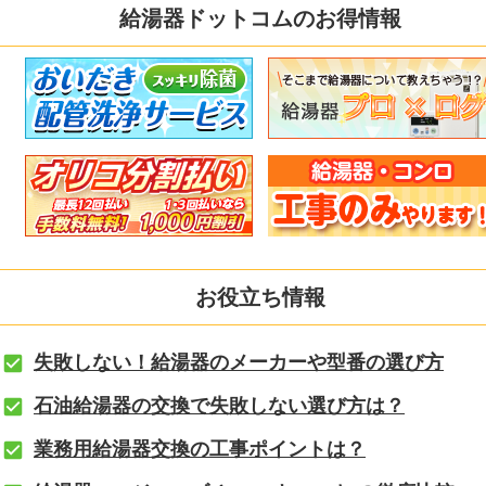
給湯器ドットコムのお得情報
お役立ち情報
失敗しない！給湯器のメーカーや型番の選び方
石油給湯器の交換で失敗しない選び方は？
業務用給湯器交換の工事ポイントは？