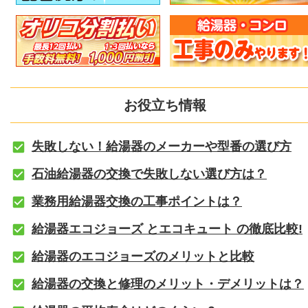
お役立ち情報
失敗しない！給湯器のメーカーや型番の選び方
石油給湯器の交換で失敗しない選び方は？
業務用給湯器交換の工事ポイントは？
給湯器エコジョーズ とエコキュート の徹底比較!
給湯器のエコジョーズのメリットと比較
給湯器の交換と修理のメリット・デメリットは？