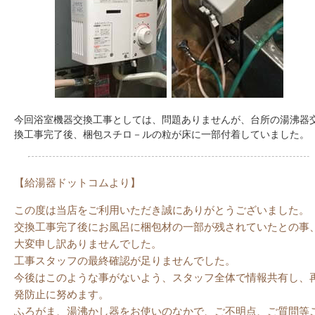
今回浴室機器交換工事としては、問題ありませんが、台所の湯沸器
換工事完了後、梱包スチロ－ルの粒が床に一部付着していました。
【給湯器ドットコムより】
この度は当店をご利用いただき誠にありがとうございました。
交換工事完了後にお風呂に梱包材の一部が残されていたとの事
大変申し訳ありませんでした。
工事スタッフの最終確認が足りませんでした。
今後はこのような事がないよう、スタッフ全体で情報共有し、
発防止に努めます。
ふろがま、湯沸かし器をお使いのなかで、ご不明点、ご質問等