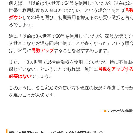
例えば、「以前は4人世帯で24号を使用していたが、現在は2
世帯で利用頻度も以前ほどではない」という場合であれば
号
ダウン
して20号を選び、初期費用を抑えるのが賢い選択と言
るでしょう。
逆に「以前は3人世帯で20号を使用していたが、家族が増えて
人世帯になりお湯を同時に使うことが多くなった」という場
は、24号に
号数アップ
することをおすすめします。
また、「3人世帯で16号給湯器を使用していたが、特に不自由
感じていない」ということであれば、無理に
号数をアップす
必要はない
でしょう。
このように、各ご家庭での使い方や現在の状況を考慮して号
を選ぶことが大切です。