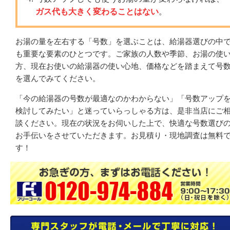
ガス代も大きく変わることはない
。
お湯の量を左右する「号数」を選ぶことは、給湯器選びの中
も重要な要素のひとつです。ご家族の人数や季節、お湯の使
方、現在お使いの給湯器の使い心地、価格などを踏まえて号
を選んでみてください。
「今の給湯器の号数が最適なのかわからない」「号数アップ
検討してみたい」と迷っていらっしゃる方は、是非当店にご
談ください。現在の状況をお伺いした上で、快適な号数選び
お手伝いをさせていただきます。お見積り・現地調査は無料
す！