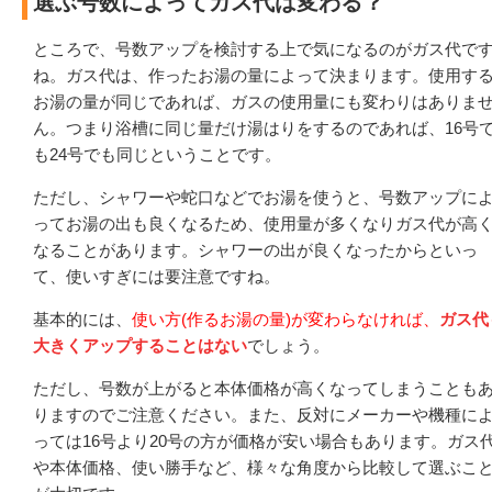
選ぶ号数によってガス代は変わる？
ところで、号数アップを検討する上で気になるのがガス代で
ね。ガス代は、作ったお湯の量によって決まります。使用す
お湯の量が同じであれば、ガスの使用量にも変わりはありま
ん。つまり浴槽に同じ量だけ湯はりをするのであれば、16号
も24号でも同じということです。
ただし、シャワーや蛇口などでお湯を使うと、号数アップに
ってお湯の出も良くなるため、使用量が多くなりガス代が高
なることがあります。シャワーの出が良くなったからといっ
て、使いすぎには要注意ですね。
基本的には、
使い方(作るお湯の量)が変わらなければ、
ガス代
大きくアップすることはない
でしょう。
ただし、号数が上がると本体価格が高くなってしまうことも
りますのでご注意ください。また、反対にメーカーや機種に
っては16号より20号の方が価格が安い場合もあります。ガス
や本体価格、使い勝手など、様々な角度から比較して選ぶこ