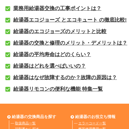
業務用給湯器交換の工事ポイントは？
給湯器エコジョーズ とエコキュート の徹底比較!
給湯器のエコジョーズのメリットと比較
給湯器の交換と修理のメリット・デメリットは？
給湯器の平均寿命はどのくらい？
給湯器はどれを選べばいいの？
給湯器はなぜ故障するのか？故障の原因は？
給湯器リモコンの便利な機能 特集一覧
給湯器の交換商品を探す
給湯器のお役立ち情報
―
取扱商品一覧
―
エラーコード一覧