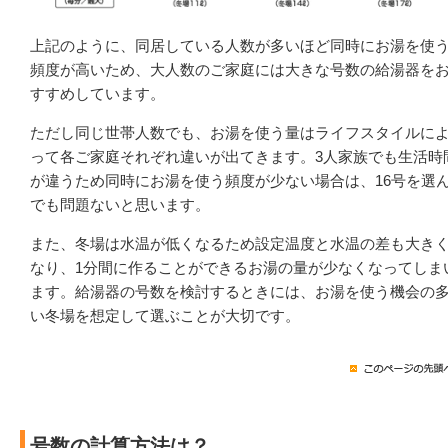
上記のように、同居している人数が多いほど同時にお湯を使
頻度が高いため、大人数のご家庭には大きな号数の給湯器を
すすめしています。
ただし同じ世帯人数でも、お湯を使う量はライフスタイルに
って各ご家庭それぞれ違いが出てきます。3人家族でも生活時
が違うため同時にお湯を使う頻度が少ない場合は、16号を選
でも問題ないと思います。
また、冬場は水温が低くなるため設定温度と水温の差も大き
なり、1分間に作ることができるお湯の量が少なくなってしま
ます。給湯器の号数を検討するときには、お湯を使う機会の
い冬場を想定して選ぶことが大切です。
号数の計算方法は？