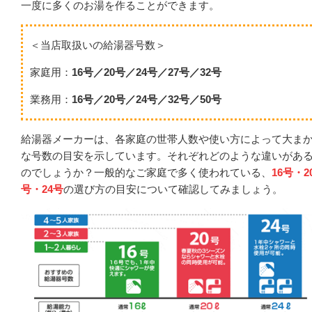
一度に多くのお湯を作ることができます。
＜当店取扱いの給湯器号数＞
家庭用：
16号／20号／24号／27号／32号
業務用：
16号／20号／24号／32号／50号
給湯器メーカーは、各家庭の世帯人数や使い方によって大ま
な号数の目安を示しています。それぞれどのような違いがあ
のでしょうか？一般的なご家庭で多く使われている、
16号・2
号・24号
の選び方の目安について確認してみましょう。