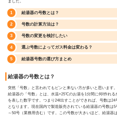
ました。
給湯器の号数とは？
号数の計算方法は？
号数の変更を検討したい
選ぶ号数によってガス料金は変わる？
給湯器号数の選び方まとめ
給湯器の号数とは？
突然「号数」と言われてもピンと来ない方が多いと思います
給湯器の「号数」とは、水温+25℃のお湯を1分間に何ℓ作れる
を表した数字です。つまり24ℓ出すことができれば、号数は24
となります。現在国内で製造販売されている給湯器の号数は5
～50号（業務用含む）です。この号数が大きいほど、給湯器