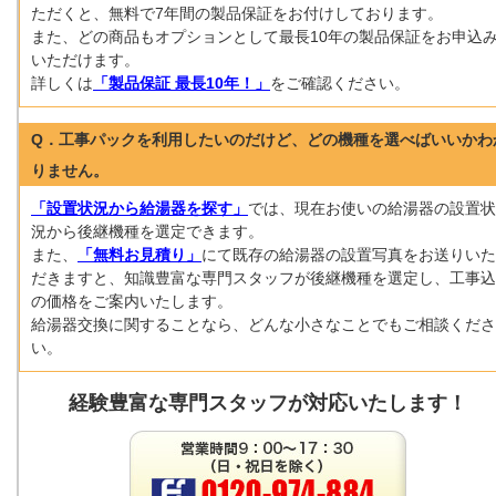
ただくと、無料で7年間の製品保証をお付けしております。
また、どの商品もオプションとして最長10年の製品保証をお申込
いただけます。
詳しくは
「製品保証 最長10年！」
をご確認ください。
Q．工事パックを利用したいのだけど、どの機種を選べばいいかわ
りません。
「設置状況から給湯器を探す」
では、現在お使いの給湯器の設置状
況から後継機種を選定できます。
また、
「無料お見積り」
にて既存の給湯器の設置写真をお送りいた
だきますと、知識豊富な専門スタッフが後継機種を選定し、工事込
の価格をご案内いたします。
給湯器交換に関することなら、どんな小さなことでもご相談くださ
い。
経験豊富な専門スタッフが対応いたします！