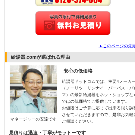
▲このページの先
給湯器.comが選ばれる理由
安心の低価格
給湯器ドットコムでは、主要4メーカ
（ノーリツ・リンナイ・パーパス・パ
マ）の最新給湯器をネットショップな
ではの低価格でご提供しています。
お値段はご予算に応じて出来る限り調
させていただきますので、是非お気軽
マネージャーの安達です
ご相談ください。
見積りは迅速・丁寧がモットーです