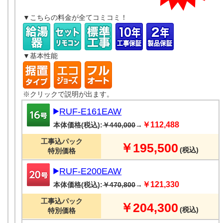
▼こちらの料金が全てコミコミ！
▼基本性能
※クリックで説明が出ます。
RUF-E161EAW
￥112,488
本体価格(税込):
￥440,000
→
工事込パック
￥195,500
(税込)
特別価格
RUF-E200EAW
￥121,330
本体価格(税込):
￥470,800
→
工事込パック
￥204,300
(税込)
特別価格