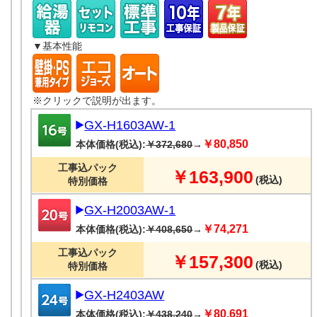
▼基本性能
※クリックで説明が出ます。
GX-H1603AW-1
￥80,850
本体価格(税込):
￥372,680
→
工事込パック
￥163,900
(税込)
特別価格
GX-H2003AW-1
￥74,271
本体価格(税込):
￥408,650
→
工事込パック
￥157,300
(税込)
特別価格
GX-H2403AW
￥80,691
本体価格(税込):
￥438,240
→