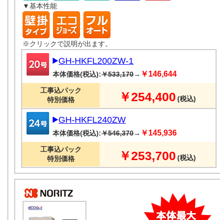
▼基本性能
※クリックで説明が出ます。
GH-HKFL200ZW-1
￥146,644
本体価格(税込):
￥533,170
→
工事込パック
￥254,400
(税込)
特別価格
GH-HKFL240ZW
￥145,936
本体価格(税込):
￥546,370
→
工事込パック
￥253,700
(税込)
特別価格