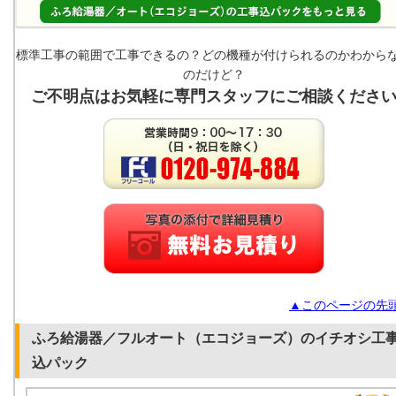
標準工事の範囲で工事できるの？どの機種が付けられるのかわから
のだけど？
ご不明点はお気軽に専門スタッフにご相談くださ
▲このページの先
ふろ給湯器／フルオート（エコジョーズ）のイチオシ工
込パック