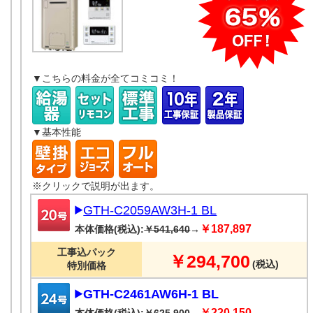
▼こちらの料金が全てコミコミ！
▼基本性能
※クリックで説明が出ます。
GTH-C2059AW3H-1 BL
￥187,897
本体価格(税込):
￥541,640
→
工事込パック
￥294,700
(税込)
特別価格
GTH-C2461AW6H-1 BL
￥220,150
本体価格(税込):
￥625,900
→