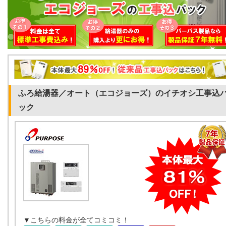
ふろ給湯器／オート（エコジョーズ）のイチオシ工事込
ック
▼こちらの料金が全てコミコミ！