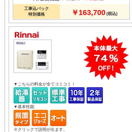
工事込パック
￥163,700
(税込)
特別価格
▼こちらの料金が全てコミコミ！
▼基本性能
※クリックで説明が出ます。