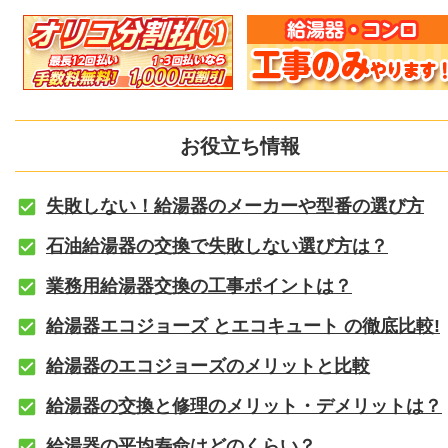
お役立ち情報
失敗しない！給湯器のメーカーや型番の選び方
石油給湯器の交換で失敗しない選び方は？
業務用給湯器交換の工事ポイントは？
給湯器エコジョーズ とエコキュート の徹底比較!
給湯器のエコジョーズのメリットと比較
給湯器の交換と修理のメリット・デメリットは？
給湯器の平均寿命はどのくらい？