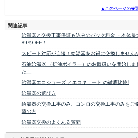
▲このページの先
関連記事
給湯器と交換工事保証も込みのパック料金 ・本体最
89％OFF！
スピード対応が自慢！給湯器をお得に交換しませんか
石油給湯器 （灯油ボイラー）のお取扱いを開始しま
た！
給湯器エコジョーズ とエコキュート の徹底比較!
給湯器の選び方
給湯器の交換工事のみ、コンロの交換工事のみをご
望の方
給湯器交換のよくある質問