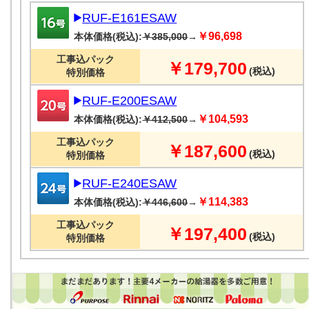
RUF-E161ESAW
￥96,698
本体価格(税込):
￥385,000
→
工事込パック
￥179,700
(税込)
特別価格
RUF-E200ESAW
￥104,593
本体価格(税込):
￥412,500
→
工事込パック
￥187,600
(税込)
特別価格
RUF-E240ESAW
￥114,383
本体価格(税込):
￥446,600
→
工事込パック
￥197,400
(税込)
特別価格