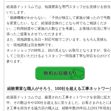
給湯器ドットコムでは、知識豊富な専門スタッフがお見積りを担当
いたします。
「後継機種がわからない」「子供が独立して家族が減ったので号数
を変更したい」など、給湯器交換のことなら何でもご相談くださ
い。ご利用頻度やご家族の人数などを考慮し、お客様の生活に寄り
添ったご提案をさせていただきます。
また、現地調査も当日～対応可能でございます。もちろん見積も
り・現地調査は完全無料です。
ネットショップの特性上、顔の見えないお取引となりますが、安心
してご注文いただけるようスタッフ一同迅速丁寧な対応を心がけて
参ります。
経験豊富な職人がそろう、100社を超える工事ネットワー
給湯器ドットコムでは、厳選された工事ネットワークを全国に拡大
中。その数は今や100社を超えるに至りました。お客さまのもとに
き工事を担当する協力店の職人は、経験年数20年以上(2017年現在)