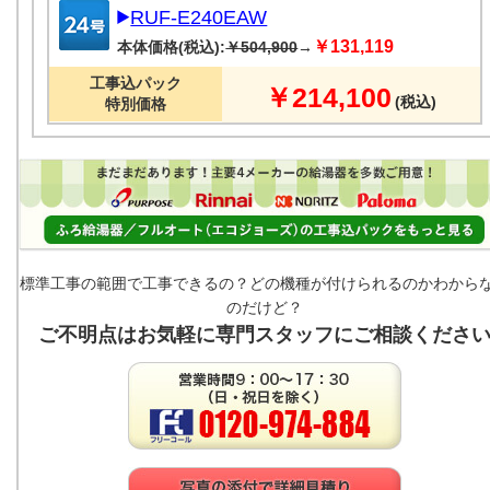
RUF-E240EAW
￥131,119
本体価格(税込):
￥504,900
→
工事込パック
￥214,100
(税込)
特別価格
標準工事の範囲で工事できるの？どの機種が付けられるのかわから
のだけど？
ご不明点はお気軽に専門スタッフにご相談くださ