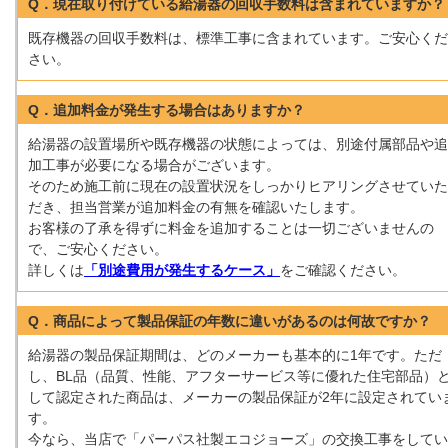
Q．現在取り付けている給湯器の回収手数料は含まれていますか？
既存機器の回収手数料は、標準工事に含まれています。ご安心くだ
さい。
Q．追加料金が発生する場合はありますか？
給湯器の設置場所や既存機器の状態によっては、別途付属部品や追
加工事が必要になる場合がございます。
そのため施工前に現在の設置状況をしっかりヒアリングさせていた
だき、担当営業が追加料金の有無を確認いたします。
お客様の了承を得ずに料金を追加することは一切ございませんの
で、ご安心ください。
詳しくは
「別途費用が発生するケース」
をご確認ください。
Q．商品によって製品保証の年数に違いがあるのは何故ですか？
給湯器の製品保証期間は、どのメーカーも基本的に1年です。ただ
し、BL品（品質、性能、アフターサービス等に優れた住宅部品）
して認定された商品は、メーカーの製品保証が2年に設定されてい
す。
今なら、当店で「パーパス社製エコジョーズ」の交換工事をしてい