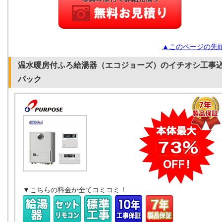
▲このページの先
温水暖房付ふろ給湯器（エコジョーズ）のイチオシ工事
パック
▼こちらの料金が全てコミコミ！