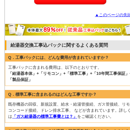
▲このページの先
給湯器交換工事込パックに関するよくある質問
Q．工事パックには、どんな費用が含まれていますか？
工事パックに含まれる費用は、以下のとおりです。
「給湯器本体」+「リモコン」+「標準工事」+「10年間工事保証」
「製品保証」
Q．標準工事に含まれるのはどんな工事ですか？
既存機器の回収、新規設置、給水・給湯管接続、ガス管接続、リモ
コンコード接続、ドレン排水工事、 などが含まれています。詳し
は
「ガス給湯器の標準工事費とは？」
をご確認ください。