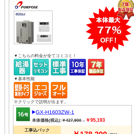
▼こちらの料金が全てコミコミ！
▼基本性能
※クリックで説明が出ます。
GX-H1603ZW-1
￥95,193
本体価格(税込):
￥427,900
→
工事込パック
￥178,200