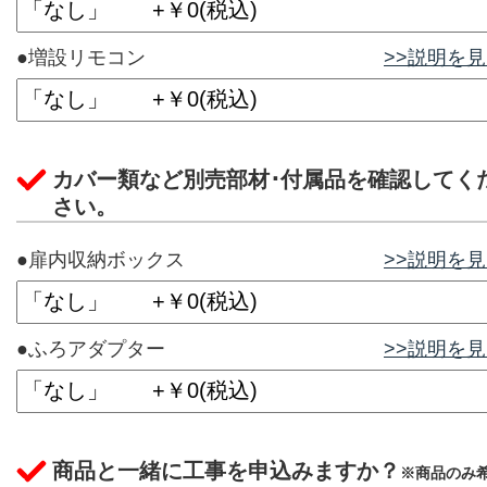
●増設リモコン
>>説明を
カバー類など別売部材･付属品を確認してく
さい。
●扉内収納ボックス
>>説明を
●ふろアダプター
>>説明を
商品と一緒に工事を申込みますか？
※商品のみ