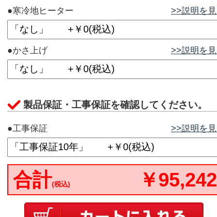
●寒冷地ヒーター
>>説明を
●かさ上げ
>>説明を
製品保証・工事保証を確認してください。
●工事保証
>>説明を
合計
￥95,242
(税込)