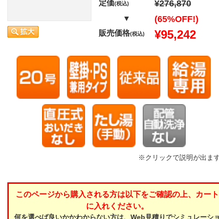
定価
¥276,870
(税込)
▼
(65%OFF!)
¥95,242
販売価格
(税込)
※クリックで説明が出ま
このページから購入される方は以下をご確認の上、カート
に入れください。
何を選べば良いかかわからない方は、Web見積りでシミュレーシ