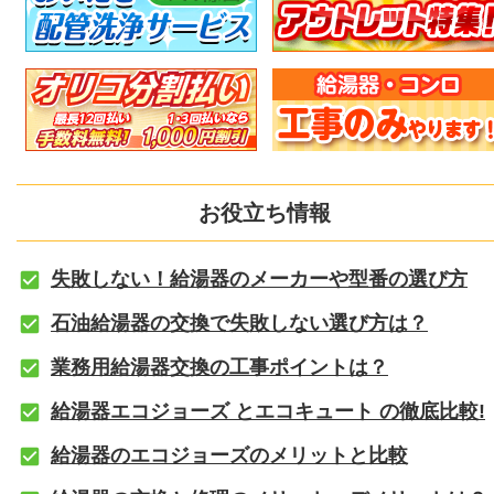
お役立ち情報
失敗しない！給湯器のメーカーや型番の選び方
石油給湯器の交換で失敗しない選び方は？
業務用給湯器交換の工事ポイントは？
給湯器エコジョーズ とエコキュート の徹底比較!
給湯器のエコジョーズのメリットと比較