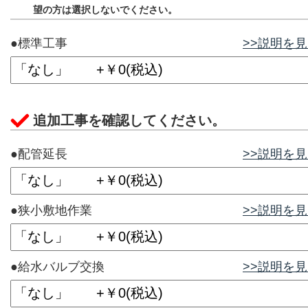
望の方は選択しないでください。
●標準工事
>>説明を
追加工事を確認してください。
●配管延長
>>説明を
●狭小敷地作業
>>説明を
●給水バルブ交換
>>説明を