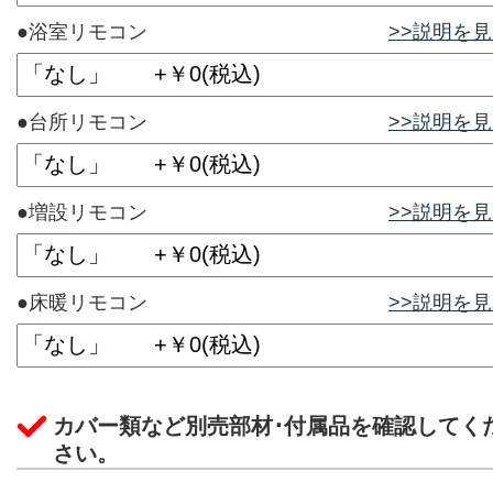
●浴室リモコン
>>説明を
●台所リモコン
>>説明を
●増設リモコン
>>説明を
●床暖リモコン
>>説明を
カバー類など別売部材･付属品を確認してく
さい。