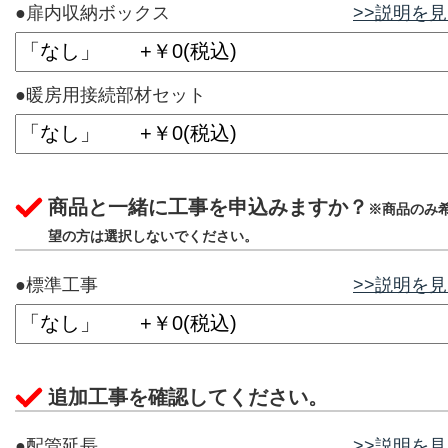
●扉内収納ボックス
>>説明を
●暖房用接続部材セット
商品と一緒に工事を申込みますか？
※商品のみ
望の方は選択しないでください。
●標準工事
>>説明を
追加工事を確認してください。
●配管延長
>>説明を