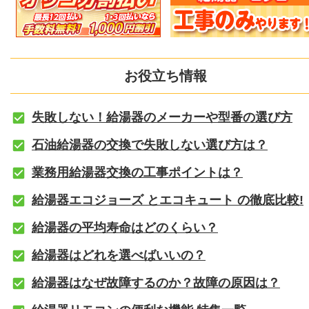
お役立ち情報
失敗しない！給湯器のメーカーや型番の選び方
石油給湯器の交換で失敗しない選び方は？
業務用給湯器交換の工事ポイントは？
給湯器エコジョーズ とエコキュート の徹底比較!
給湯器の平均寿命はどのくらい？
給湯器はどれを選べばいいの？
給湯器はなぜ故障するのか？故障の原因は？