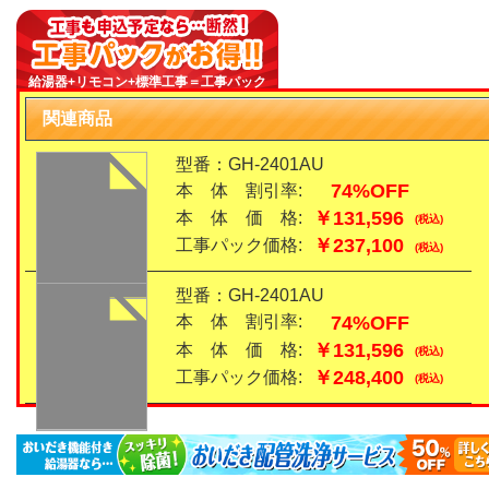
給湯器+リモコン+標準工事＝工事パック
関連商品
型番：GH-2401AU
74%OFF
本 体 割引率:
￥131,596
本 体 価 格:
(税込)
￥237,100
工事パック価格:
(税込)
型番：GH-2401AU
74%OFF
本 体 割引率:
￥131,596
本 体 価 格:
(税込)
￥248,400
工事パック価格:
(税込)