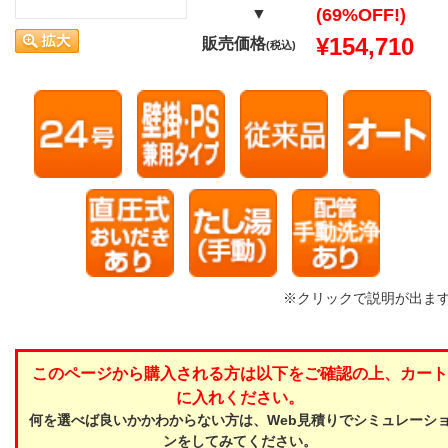
▼
(69%OFF!)
¥154,710
販売価格
(税込)
※クリックで説明が出ま
このページから購入される方は以下をご確認の上、カート
に入れください。
何を選べば良いかかわからない方は、Web見積りでシミュレーシ
ンをしてみてください。