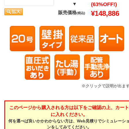
▼
(63%OFF!)
¥148,886
販売価格
(税込)
※クリックで説明が出ま
このページから購入される方は以下をご確認の上、カート
に入れください。
何を選べば良いかかわからない方は、Web見積りでシミュレーシ
ンをしてみてください。