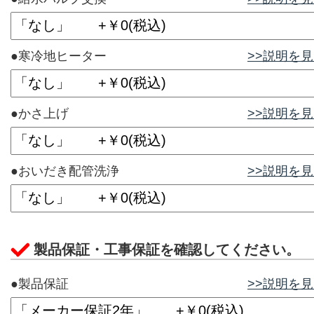
●寒冷地ヒーター
>>説明を
●かさ上げ
>>説明を
●おいだき配管洗浄
>>説明を
製品保証・工事保証を確認してください。
●製品保証
>>説明を