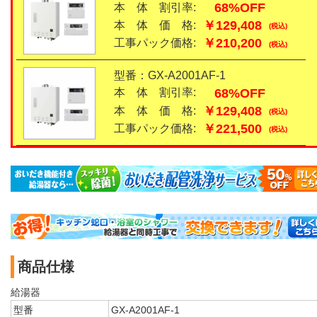
68%OFF
本 体 割引率:
￥129,408
本 体 価 格:
(税込)
￥210,200
工事パック価格:
(税込)
型番：GX-A2001AF-1
68%OFF
本 体 割引率:
￥129,408
本 体 価 格:
(税込)
￥221,500
工事パック価格:
(税込)
商品仕様
給湯器
型番
GX-A2001AF-1