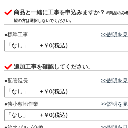
商品と一緒に工事を申込みますか？
※商品のみ
望の方は選択しないでください。
●標準工事
>>説明を
追加工事を確認してください。
●配管延長
>>説明を
●狭小敷地作業
>>説明を
●給水バルブ交換
>>説明を