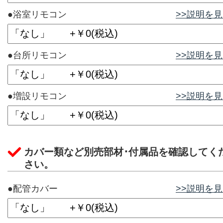
●浴室リモコン
>>説明を
●台所リモコン
>>説明を
●増設リモコン
>>説明を
カバー類など別売部材･付属品を確認してく
さい。
●配管カバー
>>説明を