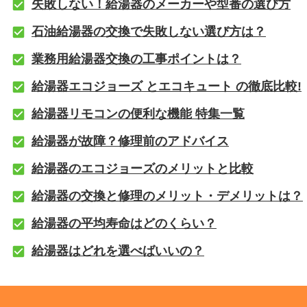
失敗しない！給湯器のメーカーや型番の選び方
石油給湯器の交換で失敗しない選び方は？
業務用給湯器交換の工事ポイントは？
給湯器エコジョーズ とエコキュート の徹底比較!
給湯器リモコンの便利な機能 特集一覧
給湯器が故障？修理前のアドバイス
給湯器のエコジョーズのメリットと比較
給湯器の交換と修理のメリット・デメリットは？
給湯器の平均寿命はどのくらい？
給湯器はどれを選べばいいの？