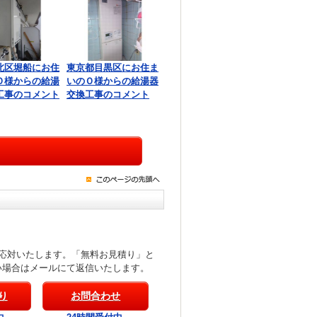
北区堀船にお住
東京都目黒区にお住ま
Ｏ様からの給湯
いのＯ様からの給湯器
工事のコメント
交換工事のコメント
応対いたします。「無料お見積り」と
い場合はメールにて返信いたします。
り
お問合わせ