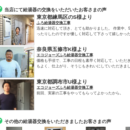
当店にて給湯器の交換をいただいたお客さまの声
東京都練馬区のS様より
ふろ給湯器交換工事
迅速に対応して頂き、とても助かりました。 作業中、
ったりしたのですが優しく対応して下さって嬉しかった
奈良県五條市K様より
エコジョーズふろ給湯器交換工事
価格も手頃で、工事の日程も素早く対応して、いただ
もよく、仕上がり、そうじもきれいにしていただきま
東京都調布市U様より
エコジョーズふろ給湯器交換工事
前回、実家の工事をやってもらってよかったから。
その他の給湯器交換をいただきましたお客さまの声