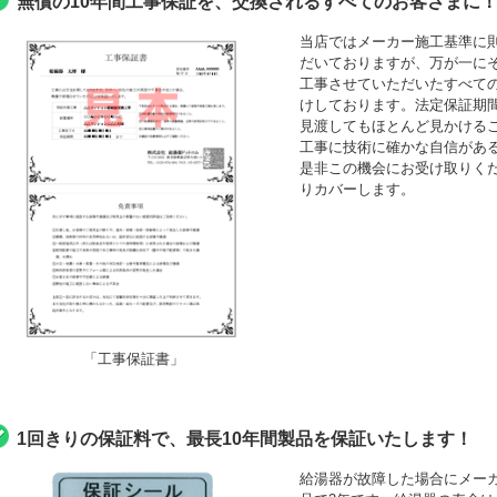
無償の10年間工事保証を、交換されるすべてのお客さまに
当店ではメーカー施工基準に
だいておりますが、万が一にそ
工事させていただいたすべて
けしております。法定保証期間
見渡してもほとんど見かける
工事に技術に確かな自信がある
是非この機会にお受け取りくださ
りカバーします。
「工事保証書」
1回きりの保証料で、最長10年間製品を保証いたします！
給湯器が故障した場合にメーカ