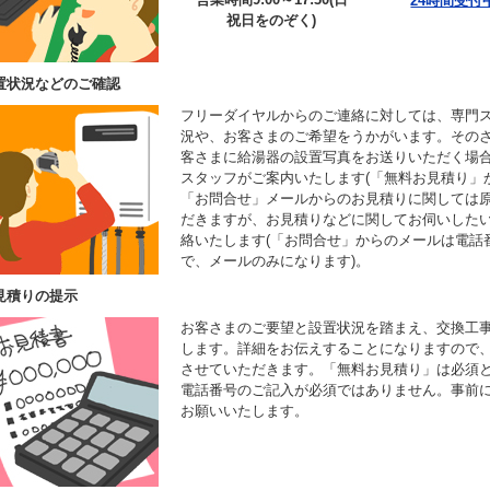
24時間受付
祝日をのぞく)
置状況などのご確認
フリーダイヤルからのご連絡に対しては、専門
況や、お客さまのご希望をうかがいます。その
客さまに給湯器の設置写真をお送りいただく場
スタッフがご案内いたします(「無料お見積り」
「お問合せ」メールからのお見積りに関しては
だきますが、お見積りなどに関してお伺いした
絡いたします(「お問合せ」からのメールは電話
で、メールのみになります)。
見積りの提示
お客さまのご要望と設置状況を踏まえ、交換工
します。詳細をお伝えすることになりますので
させていただきます。「無料お見積り」は必須
電話番号のご記入が必須ではありません。事前
お願いいたします。