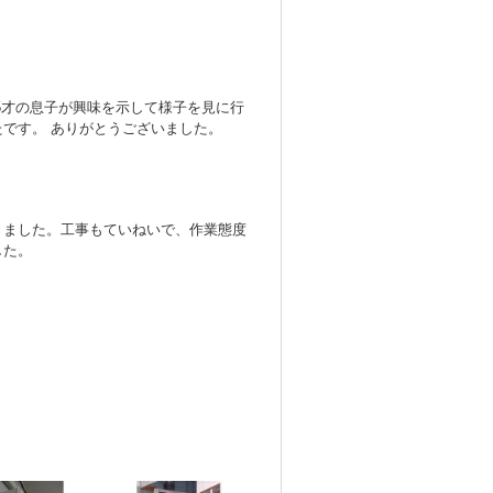
5才の息子が興味を示して様子を見に行
です。 ありがとうございました。
きました。工事もていねいで、作業態度
した。