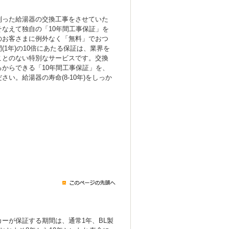
！
則った給湯器の交換工事をさせていた
なえて独自の「10年間工事保証」を
のお客さまに例外なく「無料」でおつ
(1年)の10倍にあたる保証は、業界を
ことのない特別なサービスです。交換
からできる「10年間工事保証」を、
い。給湯器の寿命(8-10年)をしっか
ーが保証する期間は、通常1年、BL製