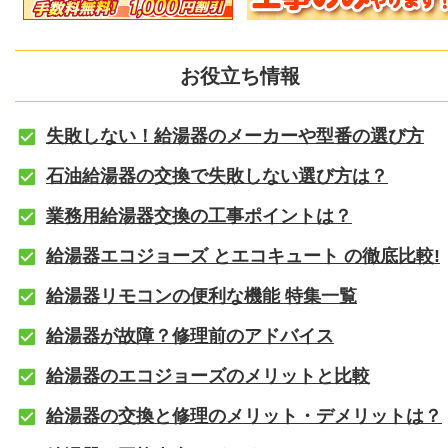
お役立ち情報
失敗しない！給湯器のメーカーや型番の選び方
石油給湯器の交換で失敗しない選び方は？
業務用給湯器交換の工事ポイントは？
給湯器エコジョーズ とエコキュート の徹底比較!
給湯器リモコンの便利な機能 特集一覧
給湯器が故障？修理前のアドバイス
給湯器のエコジョーズのメリットと比較
給湯器の交換と修理のメリット・デメリットは？