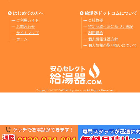
はじめての方へ
給湯器ドットコムについて
―
ご利用ガイド
―
会社概要
―
お問合わせ
―
特定商取引法に基づく表記
―
サイトマップ
―
利用規約
―
ホーム
―
個人情報保護方針
―
個人情報の取り扱いについて
Copyright © 2015-2020 kyu-to.com All Rights Reserved.