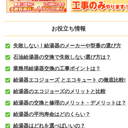
お役立ち情報
失敗しない！給湯器のメーカーや型番の選び方
石油給湯器の交換で失敗しない選び方は？
業務用給湯器交換の工事ポイントは？
給湯器エコジョーズ とエコキュート の徹底比較!
給湯器のエコジョーズのメリットと比較
給湯器の交換と修理のメリット・デメリットは？
給湯器の平均寿命はどのくらい？
給湯器はどれを選べばいいの？