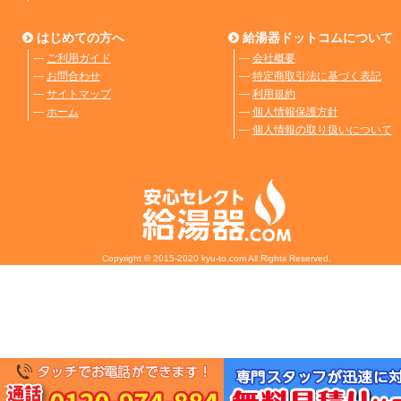
はじめての方へ
給湯器ドットコムについて
―
ご利用ガイド
―
会社概要
―
お問合わせ
―
特定商取引法に基づく表記
―
サイトマップ
―
利用規約
―
ホーム
―
個人情報保護方針
―
個人情報の取り扱いについて
Copyright © 2015-2020 kyu-to.com All Rights Reserved.