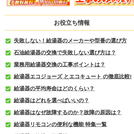
お役立ち情報
失敗しない！給湯器のメーカーや型番の選び方
石油給湯器の交換で失敗しない選び方は？
業務用給湯器交換の工事ポイントは？
給湯器エコジョーズ とエコキュート の徹底比較!
給湯器の平均寿命はどのくらい？
給湯器はどれを選べばいいの？
給湯器はなぜ故障するのか？故障の原因は？
給湯器リモコンの便利な機能 特集一覧