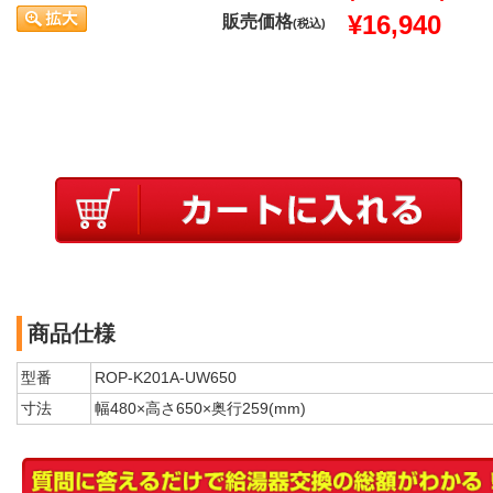
¥16,940
販売価格
(税込)
商品仕様
型番
ROP-K201A-UW650
寸法
幅480×高さ650×奥行259(mm)