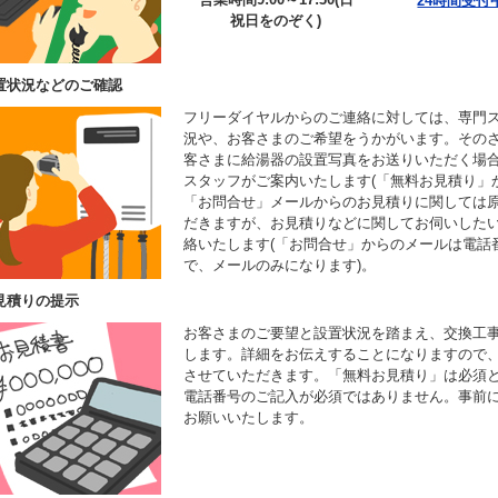
24時間受付
祝日をのぞく)
置状況などのご確認
フリーダイヤルからのご連絡に対しては、専門
況や、お客さまのご希望をうかがいます。その
客さまに給湯器の設置写真をお送りいただく場
スタッフがご案内いたします(「無料お見積り」
「お問合せ」メールからのお見積りに関しては
だきますが、お見積りなどに関してお伺いした
絡いたします(「お問合せ」からのメールは電話
で、メールのみになります)。
見積りの提示
お客さまのご要望と設置状況を踏まえ、交換工
します。詳細をお伝えすることになりますので
させていただきます。「無料お見積り」は必須
電話番号のご記入が必須ではありません。事前
お願いいたします。