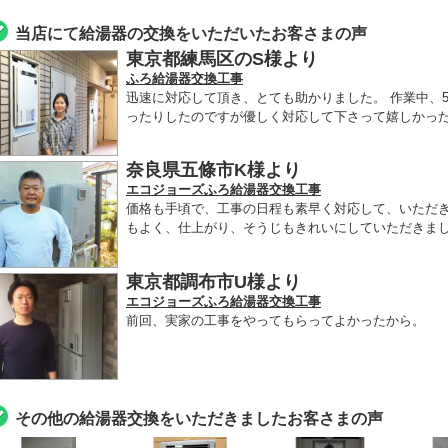
当店にて給湯器の交換をいただいたお客さまの声
東京都練馬区のS様より
ふろ給湯器交換工事
迅速に対応して頂き、とても助かりました。 作業中、
ったりしたのですが優しく対応して下さって嬉しかった
奈良県五條市K様より
エコジョーズふろ給湯器交換工事
価格も手頃で、工事の日程も素早く対応して、いただ
もよく、仕上がり、そうじもきれいにしていただきま
東京都調布市U様より
エコジョーズふろ給湯器交換工事
前回、実家の工事をやってもらってよかったから。
その他の給湯器交換をいただきましたお客さまの声