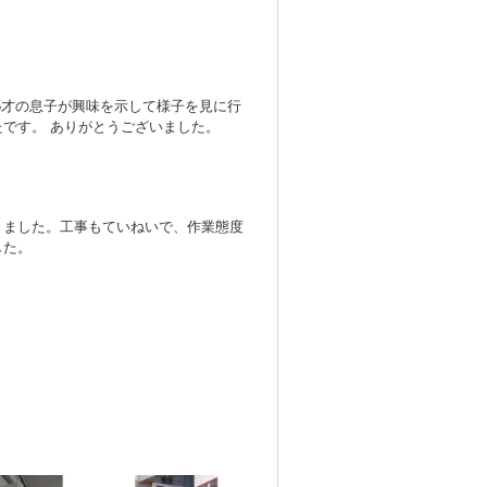
5才の息子が興味を示して様子を見に行
です。 ありがとうございました。
きました。工事もていねいで、作業態度
した。