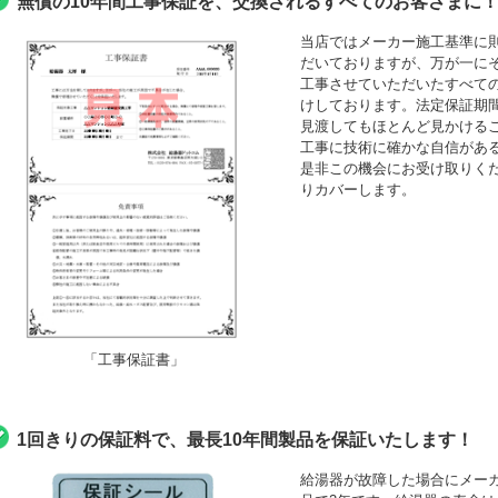
無償の10年間工事保証を、交換されるすべてのお客さまに
当店ではメーカー施工基準に
だいておりますが、万が一にそ
工事させていただいたすべて
けしております。法定保証期間
見渡してもほとんど見かける
工事に技術に確かな自信がある
是非この機会にお受け取りくださ
りカバーします。
「工事保証書」
1回きりの保証料で、最長10年間製品を保証いたします！
給湯器が故障した場合にメーカ