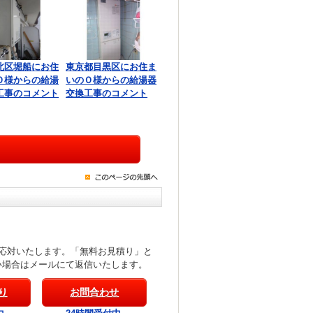
北区堀船にお住
東京都目黒区にお住ま
Ｏ様からの給湯
いのＯ様からの給湯器
工事のコメント
交換工事のコメント
応対いたします。「無料お見積り」と
い場合はメールにて返信いたします。
り
お問合わせ