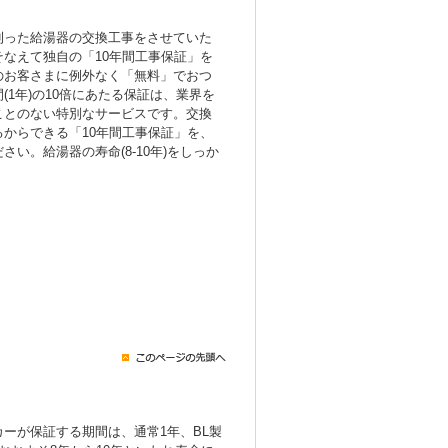
！
則った給湯器の交換工事をさせていた
なえて独自の「10年間工事保証」を
のお客さまに例外なく「無料」でおつ
(1年)の10倍にあたる保証は、業界を
ことのない特別なサービスです。交換
からできる「10年間工事保証」を、
い。給湯器の寿命(8-10年)をしっか
ーが保証する期間は、通常1年、BL製