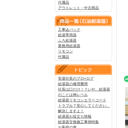
付属品
アウトレット・中古商品
工事込パック
給湯専用器
ふろ給湯器
業務用給湯器
リモコン
付属品
安達社長のプロ×ログ
給湯器の修理費用
社長は口だけ！？いや、給湯器
のことは神レベル
給湯器リモコンエラーコード
トラブル？安心してください、
解決しますよ！
給湯器お役立ち情報
給湯器交換施工事例特集
お客様の声