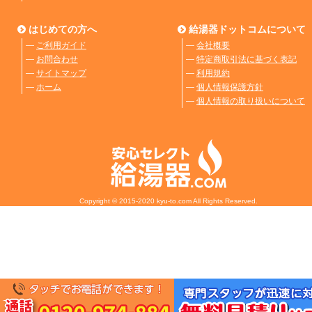
はじめての方へ
給湯器ドットコムについて
―
ご利用ガイド
―
会社概要
―
お問合わせ
―
特定商取引法に基づく表記
―
サイトマップ
―
利用規約
―
ホーム
―
個人情報保護方針
―
個人情報の取り扱いについて
Copyright © 2015-2020 kyu-to.com All Rights Reserved.