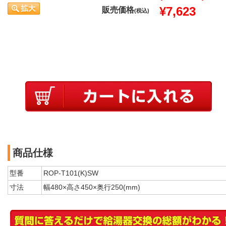
¥7,623
販売価格
(税込)
商品仕様
型番
ROP-T101(K)SW
寸法
幅480×高さ450×奥行250(mm)