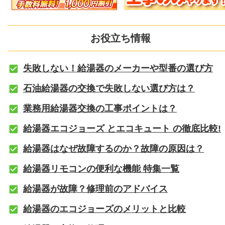
お役立ち情報
失敗しない！給湯器のメーカーや型番の選び方
石油給湯器の交換で失敗しない選び方は？
業務用給湯器交換の工事ポイントは？
給湯器エコジョーズ とエコキュート の徹底比較!
給湯器はなぜ故障するのか？故障の原因は？
給湯器リモコンの便利な機能 特集一覧
給湯器が故障？修理前のアドバイス
給湯器のエコジョーズのメリットと比較