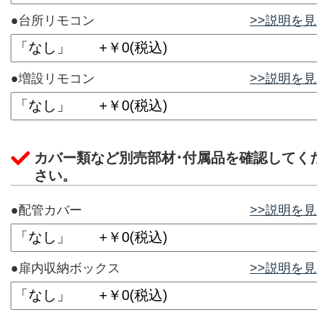
●台所リモコン
>>説明を
●増設リモコン
>>説明を
カバー類など別売部材･付属品を確認してく
さい。
●配管カバー
>>説明を
●扉内収納ボックス
>>説明を