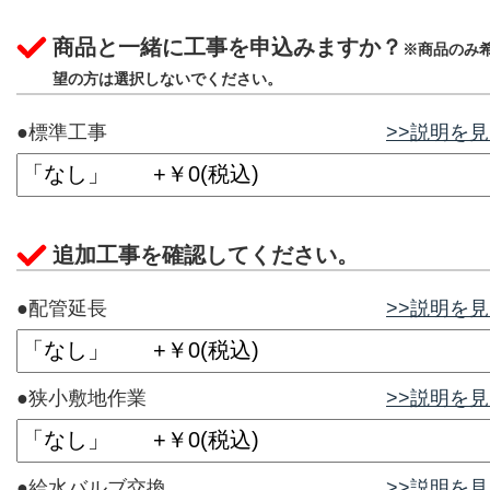
商品と一緒に工事を申込みますか？
※商品のみ
望の方は選択しないでください。
●標準工事
>>説明を
追加工事を確認してください。
●配管延長
>>説明を
●狭小敷地作業
>>説明を
●給水バルブ交換
>>説明を