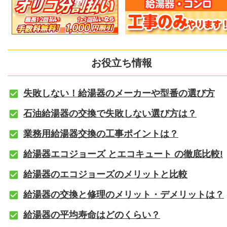
お役立ち情報
失敗しない！給湯器のメーカーや型番の選び方
石油給湯器の交換で失敗しない選び方は？
業務用給湯器交換の工事ポイントは？
給湯器エコジョーズ とエコキュート の徹底比較!
給湯器のエコジョーズのメリットと比較
給湯器の交換と修理のメリット・デメリットは？
給湯器の平均寿命はどのくらい？