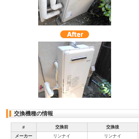
交換機種の情報
交換前
交換後
#
メーカー
リンナイ
リンナイ