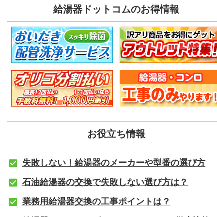
給湯器ドットコムのお得情報
お役立ち情報
失敗しない！給湯器のメーカーや型番の選び方
石油給湯器の交換で失敗しない選び方は？
業務用給湯器交換の工事ポイントは？