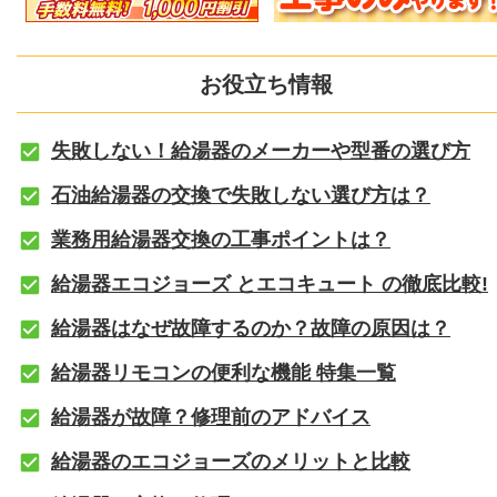
お役立ち情報
失敗しない！給湯器のメーカーや型番の選び方
石油給湯器の交換で失敗しない選び方は？
業務用給湯器交換の工事ポイントは？
給湯器エコジョーズ とエコキュート の徹底比較!
給湯器はなぜ故障するのか？故障の原因は？
給湯器リモコンの便利な機能 特集一覧
給湯器が故障？修理前のアドバイス
給湯器のエコジョーズのメリットと比較