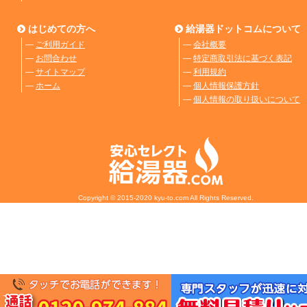
はじめての方へ
給湯器ドットコムについて
―
ご利用ガイド
―
会社概要
―
お問合わせ
―
特定商取引法に基づく表記
―
サイトマップ
―
利用規約
―
ホーム
―
個人情報保護方針
―
個人情報の取り扱いについて
Copyright © 2015-2020 kyu-to.com All Rights Reserved.