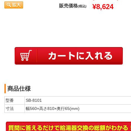
¥8,624
販売価格
(税込)
商品仕様
型番
SB-8101
寸法
幅560×高さ810×奥行65(mm)