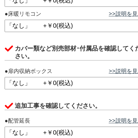
●床暖リモコン
>>説明を
カバー類など別売部材･付属品を確認してく
さい。
●扉内収納ボックス
>>説明を
追加工事を確認してください。
●配管延長
>>説明を