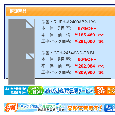
関連商品
型番：RUFH-A2400AB2-1(A)
67%OFF
本 体 割引率:
￥185,469
本 体 価 格:
(税込)
￥291,000
工事パック価格:
(税込)
型番：GTH-2454AWD-TB BL
66%OFF
本 体 割引率:
￥202,084
本 体 価 格:
(税込)
￥309,900
工事パック価格:
(税込)