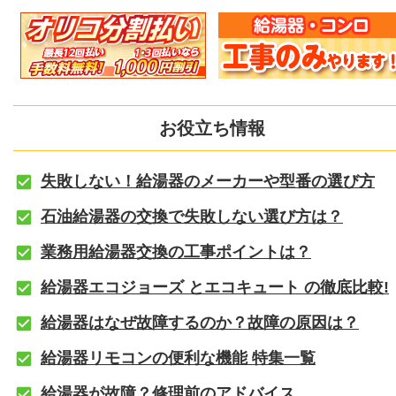
お役立ち情報
失敗しない！給湯器のメーカーや型番の選び方
石油給湯器の交換で失敗しない選び方は？
業務用給湯器交換の工事ポイントは？
給湯器エコジョーズ とエコキュート の徹底比較!
給湯器はなぜ故障するのか？故障の原因は？
給湯器リモコンの便利な機能 特集一覧
給湯器が故障？修理前のアドバイス