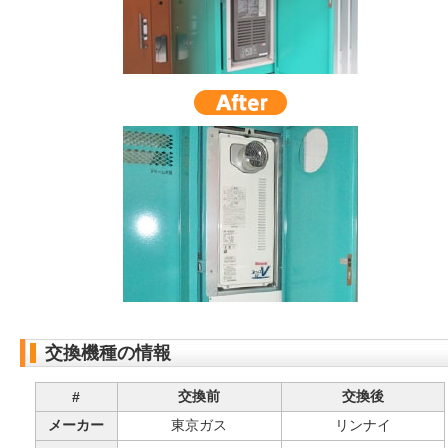
交換機種の情報
交換前
交換後
#
メーカー
東京ガス
リンナイ