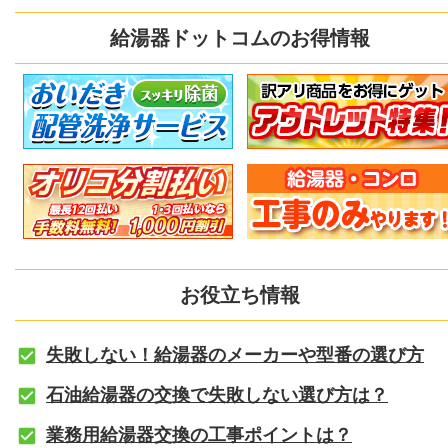
給湯器ドットコムのお得情報
お役立ち情報
失敗しない！給湯器のメーカーや型番の選び方
石油給湯器の交換で失敗しない選び方は？
業務用給湯器交換の工事ポイントは？