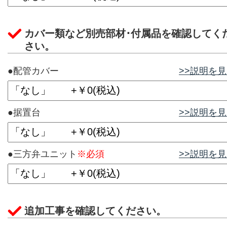
カバー類など別売部材･付属品を確認してく
さい。
●配管カバー
>>説明を
●据置台
>>説明を
●三方弁ユニット
※必須
>>説明を
追加工事を確認してください。