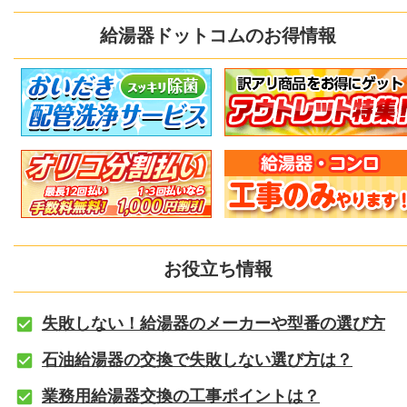
給湯器ドットコムのお得情報
お役立ち情報
失敗しない！給湯器のメーカーや型番の選び方
石油給湯器の交換で失敗しない選び方は？
業務用給湯器交換の工事ポイントは？