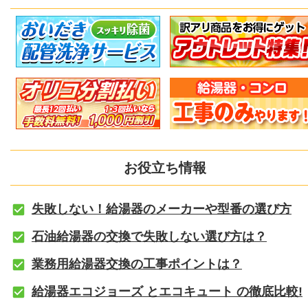
お役立ち情報
失敗しない！給湯器のメーカーや型番の選び方
石油給湯器の交換で失敗しない選び方は？
業務用給湯器交換の工事ポイントは？
給湯器エコジョーズ とエコキュート の徹底比較!