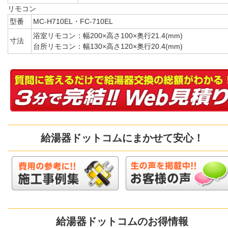
リモコン
型番
MC-H710EL・FC-710EL
浴室リモコン：幅200×高さ100×奥行21.4(mm)
寸法
台所リモコン：幅130×高さ120×奥行20.4(mm)
給湯器ドットコムにまかせて安心！
給湯器ドットコムのお得情報