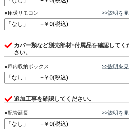
●床暖リモコン
>>説明を
カバー類など別売部材･付属品を確認してく
さい。
●扉内収納ボックス
>>説明を
追加工事を確認してください。
●配管延長
>>説明を