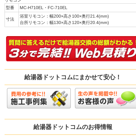
リモコン
型番
MC-H710EL・FC-710EL
浴室リモコン：幅200×高さ100×奥行21.4(mm)
寸法
台所リモコン：幅130×高さ120×奥行20.4(mm)
給湯器ドットコムにまかせて安心！
給湯器ドットコムのお得情報