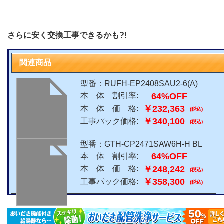
さらに安く交換工事できるかも?!
関連商品
型番：RUFH-EP2408SAU2-6(A)
64%OFF
本 体 割引率:
￥232,363
本 体 価 格:
(税込)
￥340,100
工事パック価格:
(税込)
型番：GTH-CP2471SAW6H-H BL
64%OFF
本 体 割引率:
￥248,242
本 体 価 格:
(税込)
￥358,300
工事パック価格:
(税込)