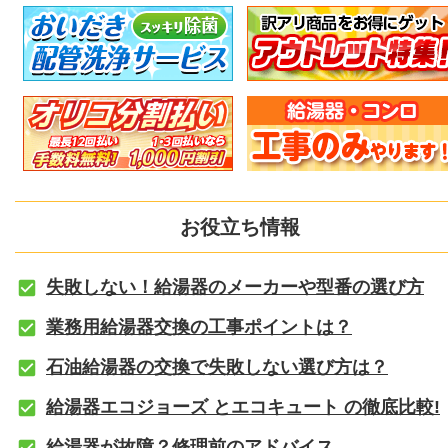
お役立ち情報
失敗しない！給湯器のメーカーや型番の選び方
業務用給湯器交換の工事ポイントは？
石油給湯器の交換で失敗しない選び方は？
給湯器エコジョーズ とエコキュート の徹底比較!
給湯器が故障？修理前のアドバイス