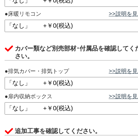
●床暖リモコン
>>説明を
カバー類など別売部材･付属品を確認してく
さい。
●排気カバー・排気トップ
>>説明を
●扉内収納ボックス
>>説明を
追加工事を確認してください。