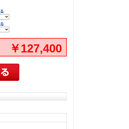
見る
見る
￥127,400