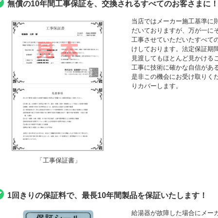
無償の10年間工事保証を、交換されるすべてのお客さまに
当店ではメーカー施工基準に
だいておりますが、万が一にそ
工事させていただいたすべて
けしております。法定保証期間
見渡してもほとんど見かける
工事に技術に確かな自信がある
是非この機会にお受け取りくださ
りカバーします。
「工事保証書」
1回きりの保証料で、最長10年間製品を保証いたします！
給湯器が故障した場合にメーカ