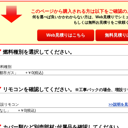
このページから購入される方は以下をご確認の
何を選べば良いかかわからない方は、Web見積りでシミ
もしくは無料お見積りをご依頼
Web見積りはこちら
無料見積り
燃料種別を選択してください。
燃料種別
リモコンを確認してください。
※工事パックの場合、増設リ
増設リモコン
>>説明を
カバー類など別売部材･付属品を確認してください。