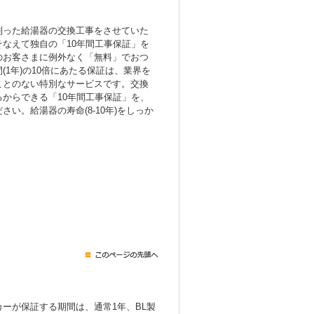
！
則った給湯器の交換工事をさせていた
なえて独自の「10年間工事保証」を
のお客さまに例外なく「無料」でおつ
(1年)の10倍にあたる保証は、業界を
ことのない特別なサービスです。交換
からできる「10年間工事保証」を、
い。給湯器の寿命(8-10年)をしっか
ーが保証する期間は、通常1年、BL製